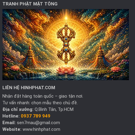
TRANH PHẬT MẬT TÔNG
LIÊN HỆ HINHPHAT.COM
Nhận đặt hàng toàn quốc – giao tận nơi.
Tư vấn nhanh: chọn mẫu theo chủ đề.
Địa chỉ xưởng:
Q.Bình Tân, Tp.HCM
Hotline:
0937 789 949
Email:
sen7mau@gmail.com
Website:
www.hinhphat.com