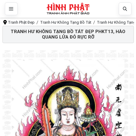
Tranh Phật Đẹp
Tranh Hư Không Tạng Bồ Tát
Tranh Hư Không Tạng 
TRANH HƯ KHÔNG TẠNG BỒ TÁT ĐẸP PHKT13, HÀO
QUANG LỬA ĐỎ RỰC RỠ