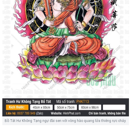
Bồ Tát Hư Không Tạng ngự đài sen với vòng hào quang lửa thiêng rực cháy.