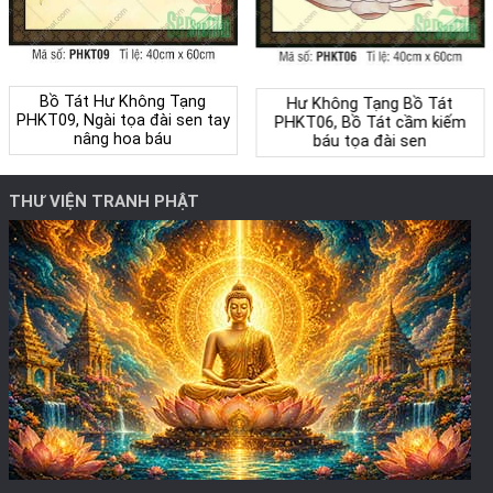
Bồ Tát Hư Không Tạng
Hư Không Tạng Bồ Tát
PHKT09, Ngài tọa đài sen tay
PHKT06, Bồ Tát cầm kiếm
nâng hoa báu
báu tọa đài sen
THƯ VIỆN TRANH PHẬT