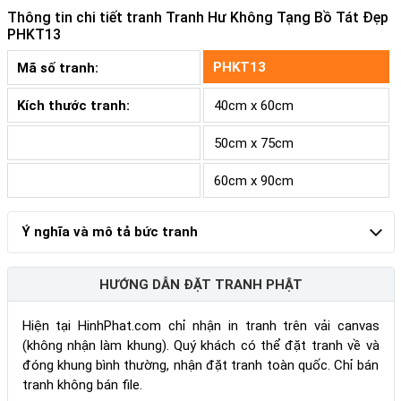
Thông tin chi tiết tranh
Tranh Hư Không Tạng Bồ Tát Đẹp
PHKT13
PHKT13
Mã số tranh:
Kích thước tranh:
40cm x 60cm
50cm x 75cm
60cm x 90cm
Ý nghĩa và mô tả bức tranh
HƯỚNG DẪN ĐẶT TRANH PHẬT
Hiện tại HinhPhat.com chỉ nhận in tranh trên vải canvas
(không nhận làm khung). Quý khách có thể đặt tranh về và
đóng khung bình thường, nhận đặt tranh toàn quốc. Chỉ bán
tranh không bán file.