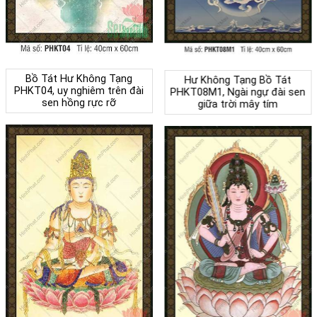
Bồ Tát Hư Không Tạng
Hư Không Tạng Bồ Tát
PHKT04, uy nghiêm trên đài
PHKT08M1, Ngài ngự đài sen
sen hồng rực rỡ
giữa trời mây tím