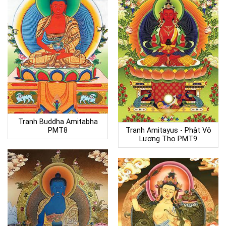
Tranh Buddha Amitabha
PMT8
Tranh Amitayus - Phật Vô
Lượng Thọ PMT9