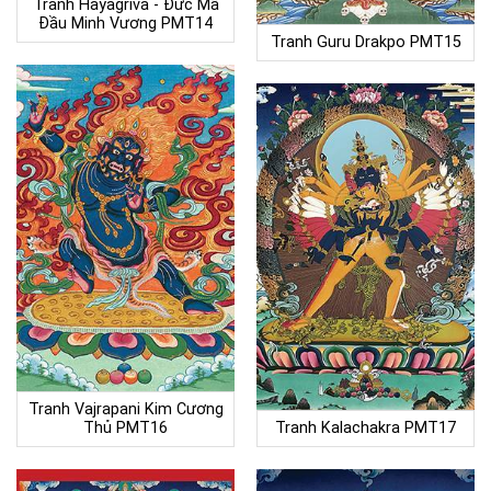
Tranh Hayagriva - Đức Mã
Đầu Minh Vương PMT14
Tranh Guru Drakpo PMT15
Tranh Vajrapani Kim Cương
Thủ PMT16
Tranh Kalachakra PMT17