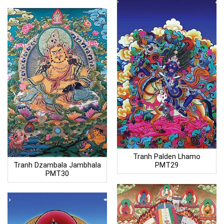
Tranh Palden Lhamo
Tranh Dzambala Jambhala
PMT29
PMT30