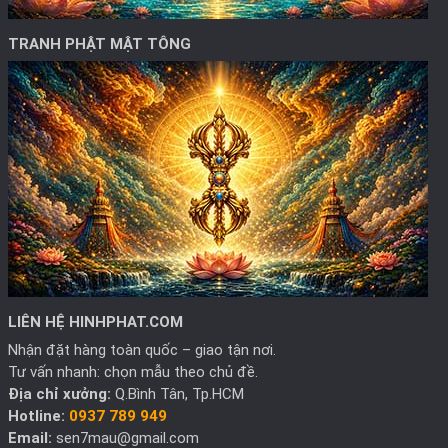
TRANH PHẬT MẬT TÔNG
LIÊN HỆ HINHPHAT.COM
Nhận đặt hàng toàn quốc – giao tận nơi.
Tư vấn nhanh: chọn mẫu theo chủ đề.
Địa chỉ xưởng:
Q.Bình Tân, Tp.HCM
Hotline:
0937 789 949
Email:
sen7mau@gmail.com