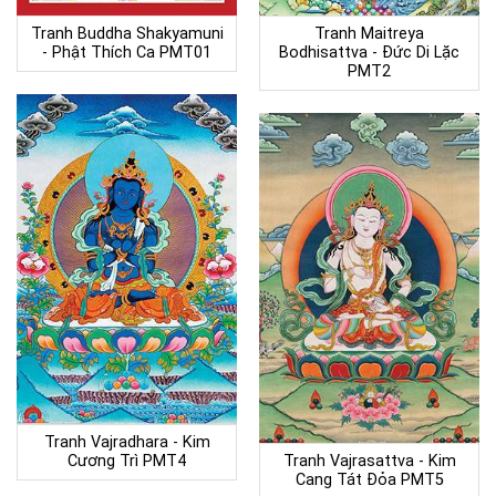
Tranh Buddha Shakyamuni
Tranh Maitreya
- Phật Thích Ca PMT01
Bodhisattva - Đức Di Lặc
PMT2
Tranh Vajradhara - Kim
Cương Trì PMT4
Tranh Vajrasattva - Kim
Cang Tát Đỏa PMT5