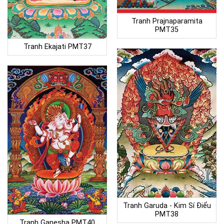
Tranh Prajnaparamita
PMT35
Tranh Ekajati PMT37
Tranh Garuda - Kim Sí Điểu
PMT38
Tranh Ganesha PMT40