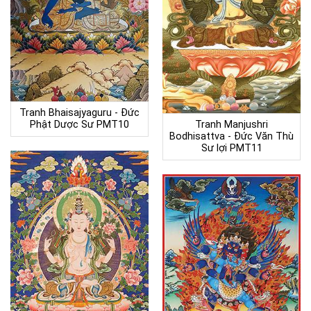
Tranh Bhaisajyaguru - Đức
Phật Dược Sư PMT10
Tranh Manjushri
Bodhisattva - Đức Văn Thù
Sư lợi PMT11