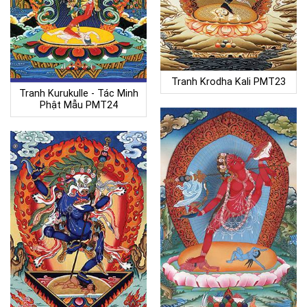
Tranh Krodha Kali PMT23
Tranh Kurukulle - Tác Minh
Phật Mẫu PMT24