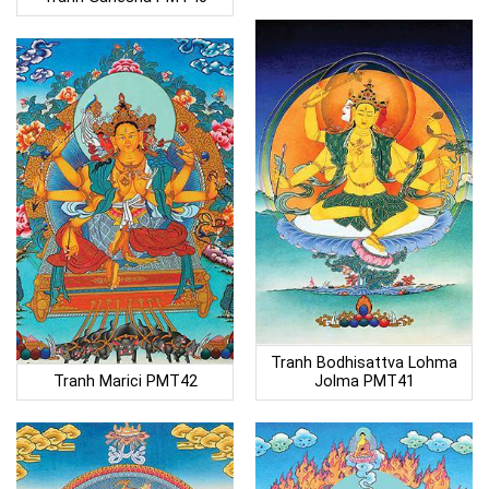
Tranh Bodhisattva Lohma
Tranh Marici PMT42
Jolma PMT41