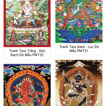
Tranh Tara Xanh - Lục Độ
Tranh Tara Trắng - Đức
Mẫu PMT21
Bạch Độ Mẫu PMT22