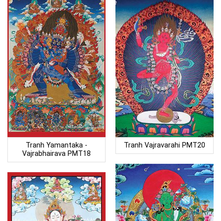
Tranh Yamantaka -
Tranh Vajravarahi PMT20
Vajrabhairava PMT18