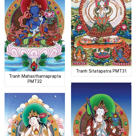
Tranh Sitatapatra PMT31
Tranh Mahasthamaprapta
PMT32