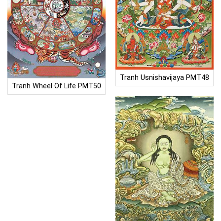
Tranh Usnishavijaya PMT48
Tranh Wheel Of Life PMT50