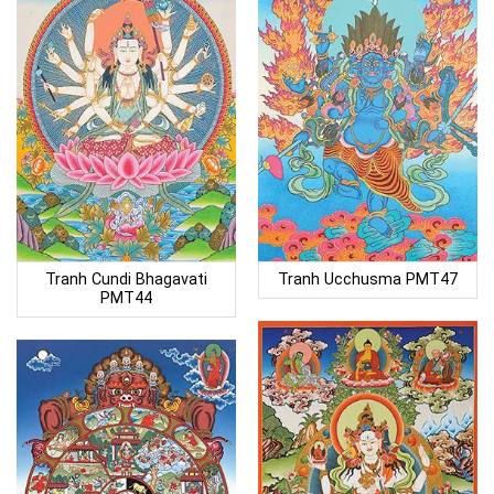
Tranh Cundi Bhagavati
Tranh Ucchusma PMT47
PMT44