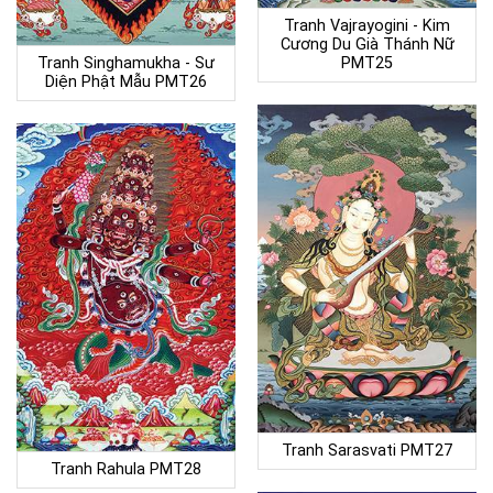
Tranh Vajrayogini - Kim
Cương Du Già Thánh Nữ
Tranh Singhamukha - Sư
PMT25
Diện Phật Mẫu PMT26
Tranh Sarasvati PMT27
Tranh Rahula PMT28