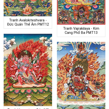
Tranh Avalokiteshvara -
Đức Quán Thế Âm PMT12
Tranh Vajrakilaya - Kim
Cang Phổ Ba PMT13