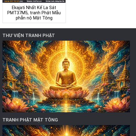
Ekajati Nhất Kế La Sát
PMT37M5, tranh Phật Mẫu
phẫn nộ Mật Tông
THƯ VIỆN TRANH PHẬT
TRANH PHẬT MẬT TÔNG