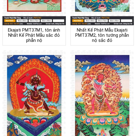
Ekajati PMT37M1, tôn ảnh
Nhất Kế Phật Mẫu Ekajati
Nhất Kế Phật Mẫu sắc đỏ
PMT37M2, tôn tướng phẫn
phẫn nộ
nộ sắc đỏ