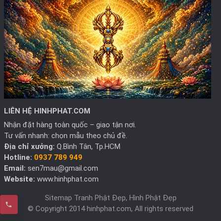
LIÊN HỆ HINHPHAT.COM
Nhận đặt hàng toàn quốc – giao tận nơi.
Tư vấn nhanh: chọn mẫu theo chủ đề.
Địa chỉ xưởng:
Q.Bình Tân, Tp.HCM
Hotline:
0937 789 949
Email:
sen7mau@gmail.com
Website:
www.hinhphat.com
Sitemap Tranh Phật Đẹp, Hình Phật Đẹp
© Copyright 2014 hinhphat.com, All rights reserved