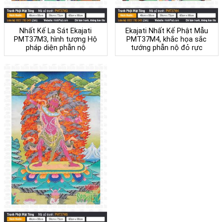
Nhất Kế La Sát Ekajati
Ekajati Nhất Kế Phật Mẫu
PMT37M3, hình tượng Hộ
PMT37M4, khắc họa sắc
pháp diện phẫn nộ
tướng phẫn nộ đỏ rực