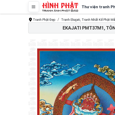
Thư viện tranh P
Tranh Phật Đẹp
Tranh Ekajati, Tranh Nhất Kế Phật 
EKAJATI PMT37M1, TÔN