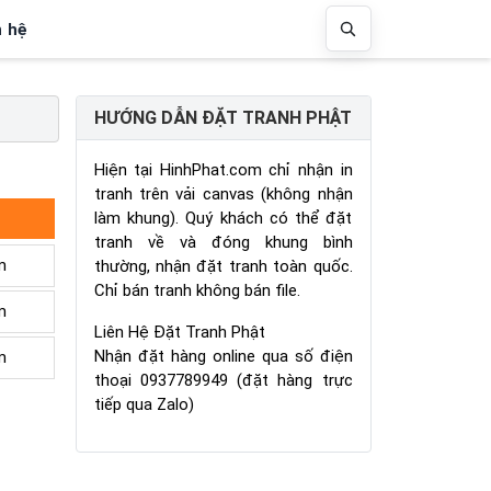
n hệ
HƯỚNG DẪN ĐẶT TRANH PHẬT
Hiện tại HinhPhat.com chỉ nhận in
tranh trên vải canvas (không nhận
làm khung). Quý khách có thể đặt
tranh về và đóng khung bình
m
thường, nhận đặt tranh toàn quốc.
Chỉ bán tranh không bán file.
m
Liên Hệ Đặt Tranh Phật
Nhận đặt hàng online qua số điện
m
thoại 0937789949 (đặt hàng trực
tiếp qua Zalo)