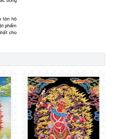
sắc bồng
n tôn hộ
vật phẩm
nhất cho