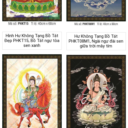
Hình Hư Không Tạng Bồ Tát
Hư Không Tạng Bồ Tát
Đẹp PHKT15, Bồ Tát ngự tòa
PHKT08M1, Ngài ngự đài sen
sen xanh
giữa trời mây tím