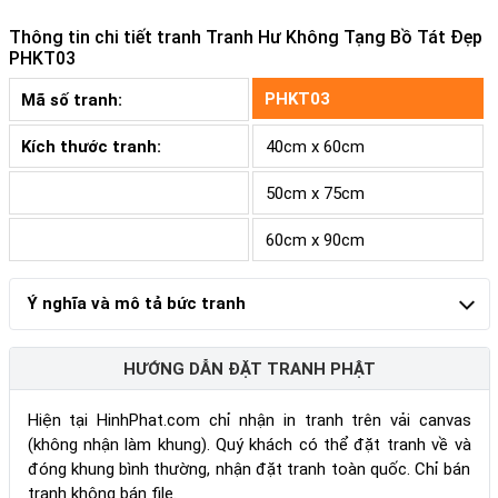
Thông tin chi tiết tranh
Tranh Hư Không Tạng Bồ Tát Đẹp
PHKT03
PHKT03
Mã số tranh:
Kích thước tranh:
40cm x 60cm
50cm x 75cm
60cm x 90cm
Ý nghĩa và mô tả bức tranh
HƯỚNG DẪN ĐẶT TRANH PHẬT
Hiện tại HinhPhat.com chỉ nhận in tranh trên vải canvas
(không nhận làm khung). Quý khách có thể đặt tranh về và
đóng khung bình thường, nhận đặt tranh toàn quốc. Chỉ bán
tranh không bán file.