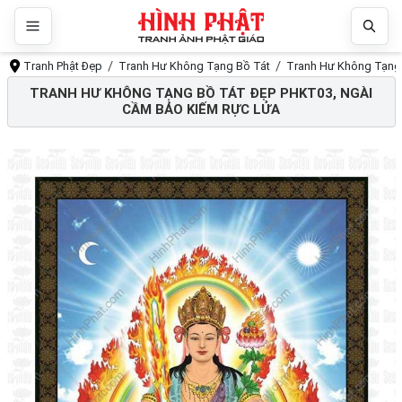
Tranh Phật Đẹp
Tranh Hư Không Tạng Bồ Tát
Tranh Hư Không Tạng 
TRANH HƯ KHÔNG TẠNG BỒ TÁT ĐẸP PHKT03, NGÀI
CẦM BẢO KIẾM RỰC LỬA