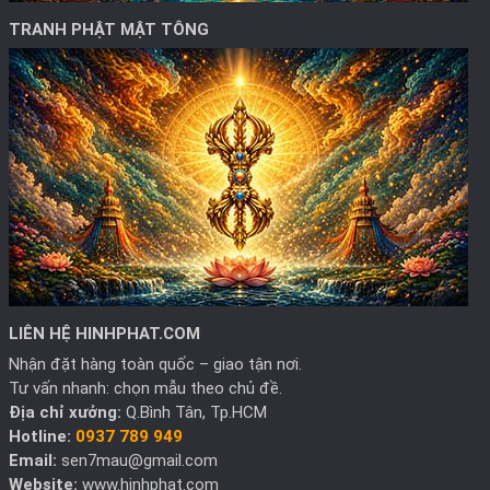
TRANH PHẬT MẬT TÔNG
LIÊN HỆ HINHPHAT.COM
Nhận đặt hàng toàn quốc – giao tận nơi.
Tư vấn nhanh: chọn mẫu theo chủ đề.
Địa chỉ xưởng:
Q.Bình Tân, Tp.HCM
Hotline:
0937 789 949
Email:
sen7mau@gmail.com
Website:
www.hinhphat.com