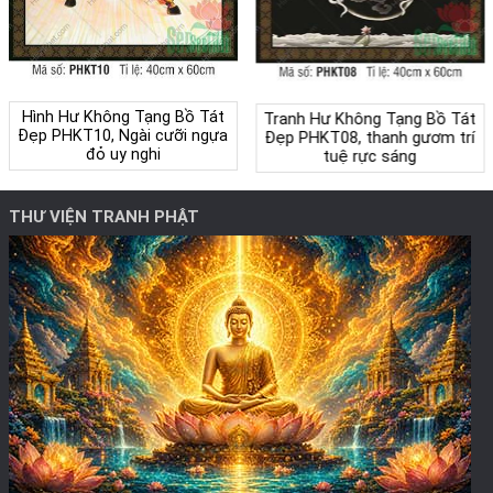
Hình Hư Không Tạng Bồ Tát
Tranh Hư Không Tạng Bồ Tát
Đẹp PHKT10, Ngài cưỡi ngựa
Đẹp PHKT08, thanh gươm trí
đỏ uy nghi
tuệ rực sáng
THƯ VIỆN TRANH PHẬT