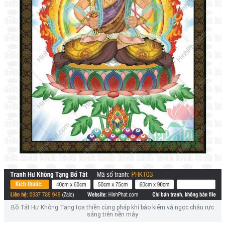
Bồ Tát Hư Không Tạng tọa thiền cùng pháp khí bảo kiếm và ngọc châu rực
sáng trên nền mây