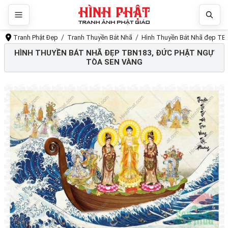
Tranh Phật Đẹp
Tranh Thuyền Bát Nhã
Hình Thuyền Bát Nhã đẹp TBN
HÌNH THUYỀN BÁT NHÃ ĐẸP TBN183, ĐỨC PHẬT NGỰ
TÒA SEN VÀNG