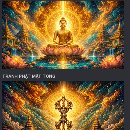
TRANH PHẬT MẬT TÔNG