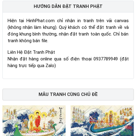
HƯỚNG DẪN ĐẶT TRANH PHẬT
Hiện tại HinhPhat.com chỉ nhận in tranh trên vải canvas
(không nhận làm khung). Quý khách có thể đặt tranh về và
đóng khung bình thường, nhận đặt tranh toàn quốc. Chỉ bán
tranh không bán file.
Liên Hệ Đặt Tranh Phật
Nhận đặt hàng online qua số điện thoại 0937789949 (đặt
hàng trực tiếp qua Zalo)
MẪU TRANH CÙNG CHỦ ĐỀ