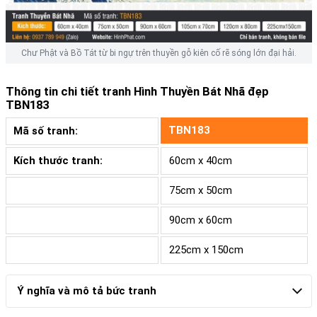
Chư Phật và Bồ Tát từ bi ngự trên thuyền gỗ kiên cố rẽ sóng lớn đại hải.
Thông tin chi tiết tranh
Hình Thuyền Bát Nhã đẹp
TBN183
TBN183
Mã số tranh:
Kích thước tranh:
60cm x 40cm
75cm x 50cm
90cm x 60cm
225cm x 150cm
Ý nghĩa và mô tả bức tranh