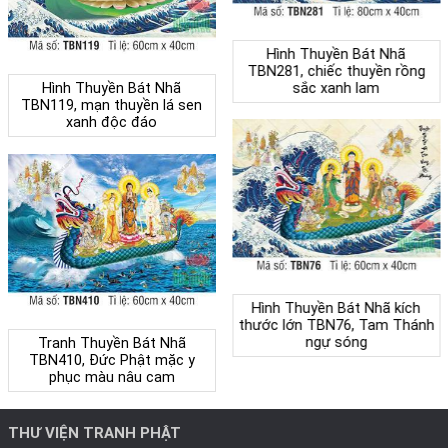
Hình Thuyền Bát Nhã
TBN281, chiếc thuyền rồng
sắc xanh lam
Hình Thuyền Bát Nhã
TBN119, mạn thuyền lá sen
xanh độc đáo
Hình Thuyền Bát Nhã kích
thước lớn TBN76, Tam Thánh
ngự sóng
Tranh Thuyền Bát Nhã
TBN410, Đức Phật mặc y
phục màu nâu cam
THƯ VIỆN TRANH PHẬT