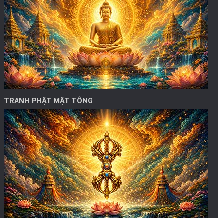
TRANH PHẬT MẬT TÔNG