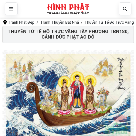
Tranh Phật Đẹp
Tranh Thuyền Bát Nhã
Thuyền Từ Tế Độ Trực Vãng 
THUYỀN TỪ TẾ ĐỘ TRỰC VÃNG TÂY PHƯƠNG TBN180,
CẢNH ĐỨC PHẬT ÁO ĐỎ