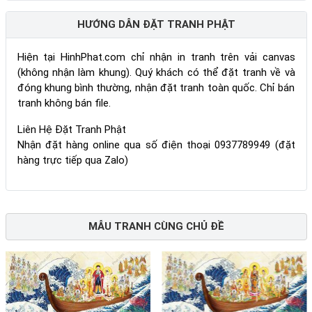
HƯỚNG DẪN ĐẶT TRANH PHẬT
Hiện tại HinhPhat.com chỉ nhận in tranh trên vải canvas
(không nhận làm khung). Quý khách có thể đặt tranh về và
đóng khung bình thường, nhận đặt tranh toàn quốc. Chỉ bán
tranh không bán file.
Liên Hệ Đặt Tranh Phật
Nhận đặt hàng online qua số điện thoại 0937789949 (đặt
hàng trực tiếp qua Zalo)
MẪU TRANH CÙNG CHỦ ĐỀ