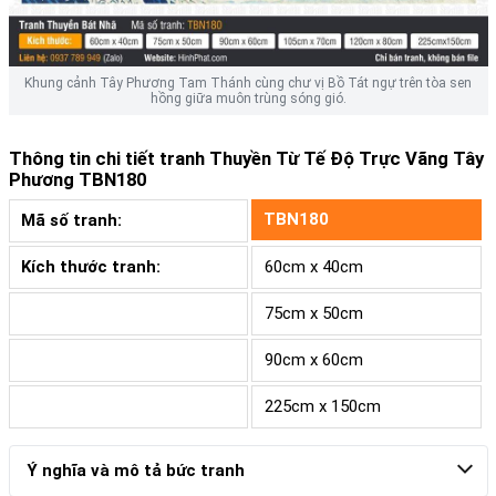
Khung cảnh Tây Phương Tam Thánh cùng chư vị Bồ Tát ngự trên tòa sen
hồng giữa muôn trùng sóng gió.
Thông tin chi tiết tranh
Thuyền Từ Tế Độ Trực Vãng Tây
Phương TBN180
TBN180
Mã số tranh:
Kích thước tranh:
60cm x 40cm
75cm x 50cm
90cm x 60cm
225cm x 150cm
Ý nghĩa và mô tả bức tranh