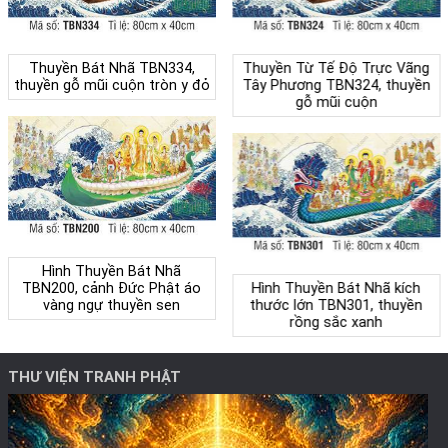
Thuyền Bát Nhã TBN334,
Thuyền Từ Tế Độ Trực Vãng
thuyền gỗ mũi cuộn tròn y đỏ
Tây Phương TBN324, thuyền
gỗ mũi cuộn
Hình Thuyền Bát Nhã
TBN200, cảnh Đức Phật áo
Hình Thuyền Bát Nhã kích
vàng ngự thuyền sen
thước lớn TBN301, thuyền
rồng sắc xanh
THƯ VIỆN TRANH PHẬT