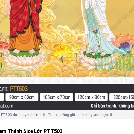
T503 đứng uy nghiêm trên đài sen trắng giữa nền mây vàng rực rỡ.
am Thánh Size Lớn PTT503