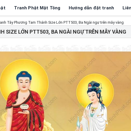
hật
Tranh Phật Mật Tông
Hướng dẫn đặt tranh
Liê
anh Tây Phương Tam Thánh Size Lớn PTT503, Ba Ngài ngự trên mây vàng
 SIZE LỚN PTT503, BA NGÀI NGỰ TRÊN MÂY VÀNG