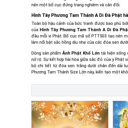
nên một bố cục đứng trang nghiêm và cân đối.
Hình Tây Phương Tam Thánh A Di Đà Phật hà
Toàn bộ hậu cảnh của bức tranh được bao phủ bởi
của
Hình Tây Phương Tam Thánh A Di Đà Phậ
đầu mỗi vị Phật. Bố cục mã số PTT503 tạo nên mộ
làm nổi bật sắc hồng dịu nhẹ của các đóa sen dưới
Dòng sản phẩm
Ảnh Phật Khổ Lớn
tái hiện sống 
nở rộ. Sự kết hợp hài hòa giữa sắc đỏ của y Phật 
bộ chi tiết từ đóa sen trắng dưới chân đến dải 
Phương Tam Thánh Size Lớn này, kiến tạo một khôn