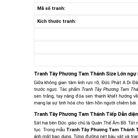
Mã số tranh:
Kích thước tranh:
Tranh Tây Phương Tam Thánh Size Lớn ngự
Giữa không gian tâm linh rực rỡ, Đức Phật A Di Đ
trước ngực. Tác phẩm
Tranh Tây Phương Tam Thá
sen trắng, tay nâng đóa sen thanh khiết hướng v
mang lại sự tịnh hóa cho tâm hồn người chiêm bái.
Tranh Tây Phương Tam Thánh Tiếp Dẫn diện
Sát hai bên Đức giáo chủ là Quán Thế Âm Bồ Tát 
tục. Trong mẫu
Tranh Tây Phương Tam Thánh T
ánh mắt bao dung. Từng đường nét báu vật và tra