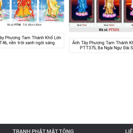
Tây Phương Tam Thánh Khổ Lớn
Ảnh Tây Phương Tam Thánh K
46, nền trời xanh ngời sáng
PTT375, Ba Ngài Ngự Đài 
TRANH PHẬT MẬT TÔNG
LI