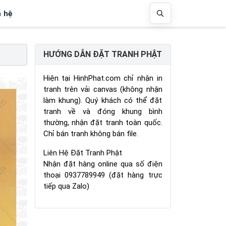
n hệ
HƯỚNG DẪN ĐẶT TRANH PHẬT
Hiện tại HinhPhat.com chỉ nhận in
tranh trên vải canvas (không nhận
làm khung). Quý khách có thể đặt
tranh về và đóng khung bình
thường, nhận đặt tranh toàn quốc.
Chỉ bán tranh không bán file.
Liên Hệ Đặt Tranh Phật
Nhận đặt hàng online qua số điện
thoại 0937789949 (đặt hàng trực
tiếp qua Zalo)