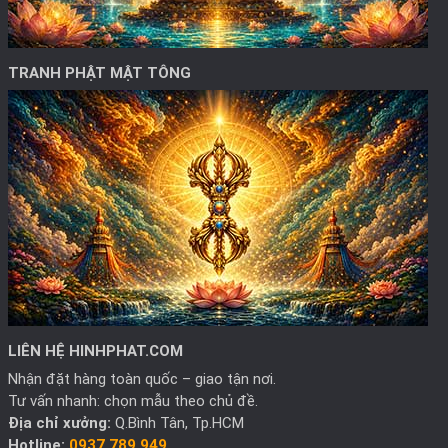
TRANH PHẬT MẬT TÔNG
LIÊN HỆ HINHPHAT.COM
Nhận đặt hàng toàn quốc – giao tận nơi.
Tư vấn nhanh: chọn mẫu theo chủ đề.
Địa chỉ xưởng:
Q.Bình Tân, Tp.HCM
Hotline:
0937 789 949