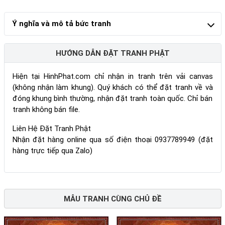
Ý nghĩa và mô tả bức tranh
HƯỚNG DẪN ĐẶT TRANH PHẬT
Hiện tại HinhPhat.com chỉ nhận in tranh trên vải canvas
(không nhận làm khung). Quý khách có thể đặt tranh về và
đóng khung bình thường, nhận đặt tranh toàn quốc. Chỉ bán
tranh không bán file.
Liên Hệ Đặt Tranh Phật
Nhận đặt hàng online qua số điện thoại 0937789949 (đặt
hàng trực tiếp qua Zalo)
MẪU TRANH CÙNG CHỦ ĐỀ