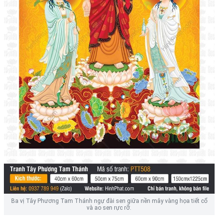
Ba vị Tây Phương Tam Thánh ngự đài sen giữa nền mây vàng họa tiết cổ
và ao sen rực rỡ.