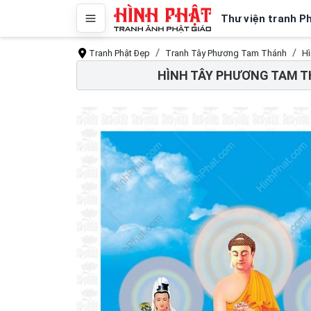
Thư viện tranh P
Tranh Phật Đẹp
Tranh Tây Phương Tam Thánh
Hì
HÌNH TÂY PHƯƠNG TAM T