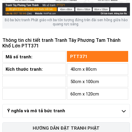
Bộ ba bức tranh Phật giáo với ba tôn tượng đứng trên đài sen hồng giữa hào
quang rực sáng.
Thông tin chi tiết tranh
Tranh Tây Phương Tam Thánh
Khổ Lớn PTT371
PTT371
Mã số tranh:
Kích thước tranh:
40cm x 80cm
50cm x 100cm
60cm x 120cm
Ý nghĩa và mô tả bức tranh
HƯỚNG DẪN ĐẶT TRANH PHẬT