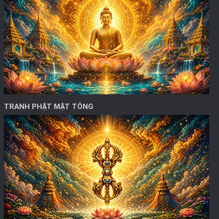
TRANH PHẬT MẬT TÔNG