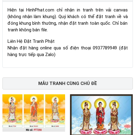
Hiện tại HinhPhat.com chỉ nhận in tranh trên vải canvas
(không nhận làm khung). Quý khách có thể đặt tranh về và
đóng khung bình thường, nhận đặt tranh toàn quốc. Chỉ bán
tranh không bán file.
Liên Hệ Đặt Tranh Phật
Nhận đặt hàng online qua số điện thoại 0937789949 (đặt
hàng trực tiếp qua Zalo)
MẪU TRANH CÙNG CHỦ ĐỀ