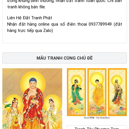
đóng khung bình thường, nhận đặt tranh toàn quốc. Chỉ bán
tranh không bán file.
Liên Hệ Đặt Tranh Phật
Nhận đặt hàng online qua số điện thoại 0937789949 (đặt
hàng trực tiếp qua Zalo)
MẪU TRANH CÙNG CHỦ ĐỀ