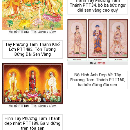
Tranh Tây Phương Tam
Thánh PTT34, bộ ba bức ngự
đài sen vàng cao quý
Tây Phương Tam Thánh Khổ
Lớn PTT483, Tôn Tượng
Đứng Đài Sen Vàng
Bộ Hình Ảnh Đẹp Về Tây
Phương Tam Thánh PTT160,
ba bức đứng đài sen
Hình Tây Phương Tam Thánh
đẹp nhất PTT189, Ba vị đứng
trên tòa sen