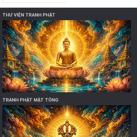
THƯ VIỆN TRANH PHẬT
TRANH PHẬT MẬT TÔNG