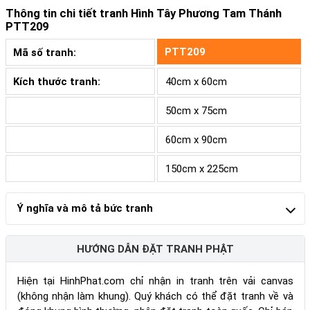
Thông tin chi tiết tranh
Hình Tây Phương Tam Thánh
PTT209
PTT209
Mã số tranh:
Kích thước tranh:
40cm x 60cm
50cm x 75cm
60cm x 90cm
150cm x 225cm
Ý nghĩa và mô tả bức tranh
HƯỚNG DẪN ĐẶT TRANH PHẬT
Hiện tại HinhPhat.com chỉ nhận in tranh trên vải canvas
(không nhận làm khung). Quý khách có thể đặt tranh về và