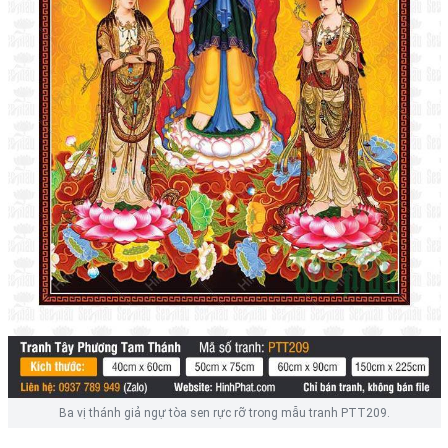
Ba vị thánh giả ngự tòa sen rực rỡ trong mẫu tranh PTT209.