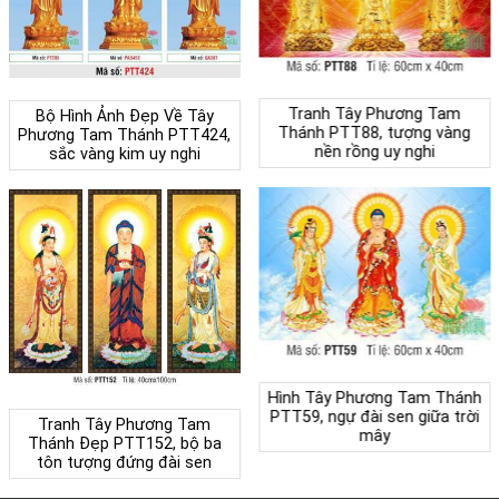
Tranh Tây Phương Tam
Bộ Hình Ảnh Đẹp Về Tây
Thánh PTT88, tượng vàng
Phương Tam Thánh PTT424,
nền rồng uy nghi
sắc vàng kim uy nghi
Hình Tây Phương Tam Thánh
PTT59, ngự đài sen giữa trời
Tranh Tây Phương Tam
mây
Thánh Đẹp PTT152, bộ ba
tôn tượng đứng đài sen