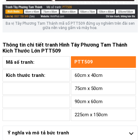
Ba vị Tây Phương Tam Thánh mã số PTT509 đứng uy nghiêm trên đài sen
giữa nền vàng gấm và mây hoa.
Thông tin chi tiết tranh
Hình Tây Phương Tam Thánh
Kích Thước Lớn PTT509
PTT509
Mã số tranh:
Kích thước tranh:
60cm x 40cm
75cm x 50cm
90cm x 60cm
225cm x 150cm
Ý nghĩa và mô tả bức tranh