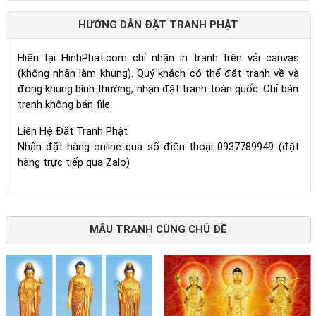
HƯỚNG DẪN ĐẶT TRANH PHẬT
Hiện tại HinhPhat.com chỉ nhận in tranh trên vải canvas
(không nhận làm khung). Quý khách có thể đặt tranh về và
đóng khung bình thường, nhận đặt tranh toàn quốc. Chỉ bán
tranh không bán file.
Liên Hệ Đặt Tranh Phật
Nhận đặt hàng online qua số điện thoại 0937789949 (đặt
hàng trực tiếp qua Zalo)
MẪU TRANH CÙNG CHỦ ĐỀ