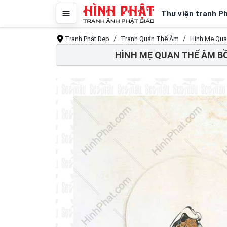
Thư viện tranh P
Tranh Phật Đẹp
Tranh Quán Thế Âm
Hình Mẹ Qua
HÌNH MẸ QUAN THẾ ÂM BỒ