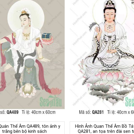
Quán Thế Âm QA489, tôn ảnh y
Hình Ảnh Quan Thế Âm Bồ Tá
trắng bên bộ kinh sách
QA281, an tọa trên đài sen t