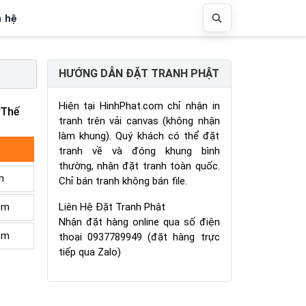
n hệ
HƯỚNG DẪN ĐẶT TRANH PHẬT
Hiện tại HinhPhat.com chỉ nhận in
 Thế
tranh trên vải canvas (không nhận
làm khung). Quý khách có thể đặt
tranh về và đóng khung bình
thường, nhận đặt tranh toàn quốc.
m
Chỉ bán tranh không bán file.
Liên Hệ Đặt Tranh Phật
cm
Nhận đặt hàng online qua số điện
cm
thoại 0937789949 (đặt hàng trực
tiếp qua Zalo)