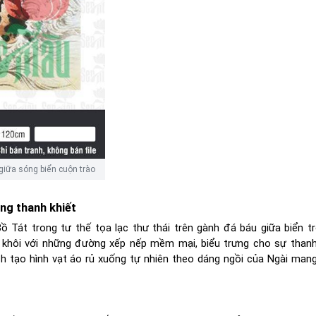
giữa sóng biển cuộn trào
ng thanh khiết
át trong tư thế tọa lạc thư thái trên gành đá báu giữa biển t
 khôi với những đường xếp nếp mềm mại, biểu trưng cho sự thanh
ch tạo hình vạt áo rủ xuống tự nhiên theo dáng ngồi của Ngài mang