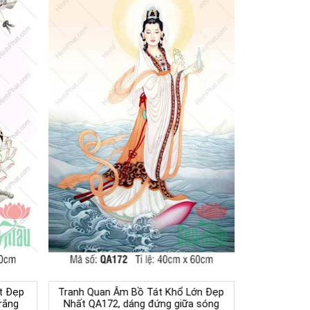
t Đẹp
Tranh Quan Âm Bồ Tát Khổ Lớn Đẹp
rắng
Nhất QA172, dáng đứng giữa sóng