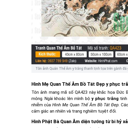
Tôn ảnh Quán Thế Âm y trắng thanh tịnh tọa trên gành đá 
Hình Mẹ Quan Thế Âm Bồ Tát Đẹp y phục trắ
Tôn ảnh mang mã số QA423 này khắc họa Đức Bồ T
mông. Ngài khoác lên mình bộ
y phục trắng
tinh
nhiễm của
Hình Mẹ Quan Thế Âm Bồ Tát Đẹp
. Cá
cảm giác an nhiên và trang nghiêm tuyệt đối.
Hình Phật Bà Quan Âm diện tướng từ bi hỷ xả