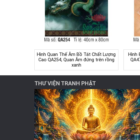
Hình Quan Thế Âm Bồ Tát Chất Lượng
Hình 
Cao QA254, Quan Âm đứng trên rồng
QA47
xanh
THƯ VIỆN TRANH PHẬT