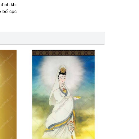
định khi
 bố cục