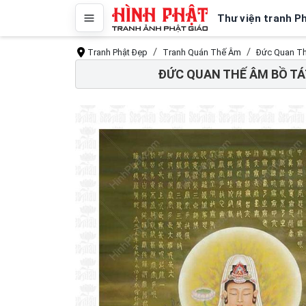
Thư viện tranh P
Tranh Phật Đẹp
Tranh Quán Thế Âm
Đức Quan Th
ĐỨC QUAN THẾ ÂM BỒ TÁ