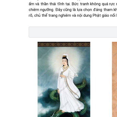
ấm và thần thái tĩnh tại. Bức tranh không quá rực
chiêm ngưỡng. Đây cũng là lựa chọn đáng tham k
rõ, chủ thể trang nghiêm và nội dung Phật giáo nổi 