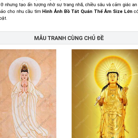
 rỡ nhưng tạo ấn tượng nhờ sự trang nhã, chiều sâu và cảm giác an 
hảo cho nhu cầu tìm
Hình Ảnh Bồ Tát Quán Thế Âm Size Lớn
có
bật.
MẪU TRANH CÙNG CHỦ ĐỀ