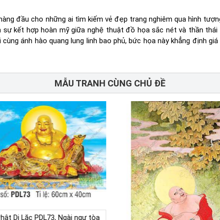
 hàng đầu cho những ai tìm kiếm vẻ đẹp trang nghiêm qua hình tượn
 sự kết hợp hoàn mỹ giữa nghệ thuật đồ họa sắc nét và thần thái
i cùng ánh hào quang lung linh bao phủ, bức họa này khẳng định giá 
MẪU TRANH CÙNG CHỦ ĐỀ
Phật Di Lặc PDL73, Ngài ngự tòa