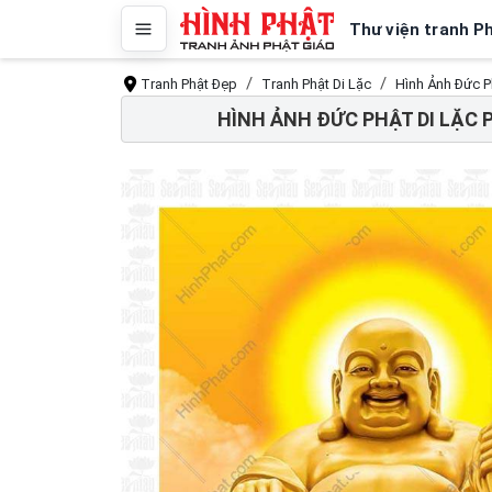
Thư viện tranh P
Tranh Phật Đẹp
Tranh Phật Di Lặc
Hình Ảnh Đức P
HÌNH ẢNH ĐỨC PHẬT DI LẶC 