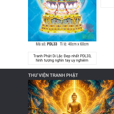
Tranh Phật Di Lặc Đẹp nhất PDL33,
hình tượng nghìn tay uy nghiêm
THƯ VIỆN TRANH PHẬT