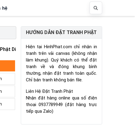
n hệ
HƯỚNG DẪN ĐẶT TRANH PHẬT
Hiện tại HinhPhat.com chỉ nhận in
Phật Di
tranh trên vải canvas (không nhận
làm khung). Quý khách có thể đặt
tranh về và đóng khung bình
thường, nhận đặt tranh toàn quốc.
m
Chỉ bán tranh không bán file.
Liên Hệ Đặt Tranh Phật
m
Nhận đặt hàng online qua số điện
m
thoại 0937789949 (đặt hàng trực
tiếp qua Zalo)