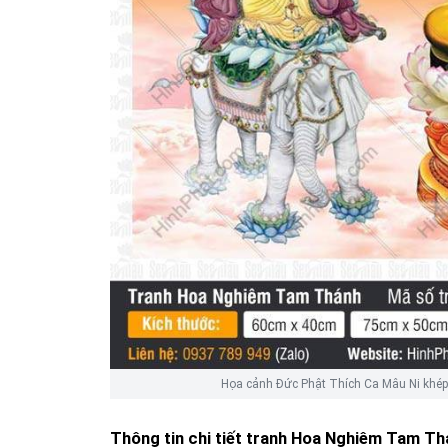
Họa cảnh Đức Phật Thích Ca Mâu Ni khép m
Thông tin chi tiết tranh
Hoa Nghiêm Tam Th