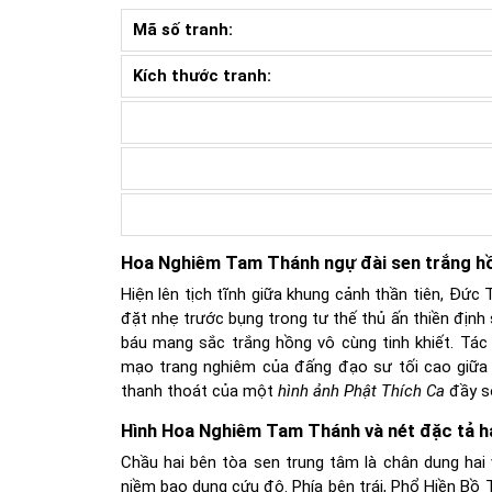
Mã số tranh:
Kích thước tranh:
Hoa Nghiêm Tam Thánh ngự đài sen trắng h
Hiện lên tịch tĩnh giữa khung cảnh thần tiên, Đứ
đặt nhẹ trước bụng trong tư thế thủ ấn thiền định s
báu mang sắc trắng hồng vô cùng tinh khiết. T
mạo trang nghiêm của đấng đạo sư tối cao giữa c
thanh thoát của một
hình ảnh Phật Thích Ca
đầy s
Hình Hoa Nghiêm Tam Thánh và nét đặc tả h
Chầu hai bên tòa sen trung tâm là chân dung hai v
niềm bao dung cứu độ. Phía bên trái, Phổ Hiền Bồ