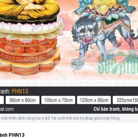
ắt thiền định cùng hai vị Bồ Tát cưỡi linh thú hộ pháp giữa mây hồng.
ánh PHN13