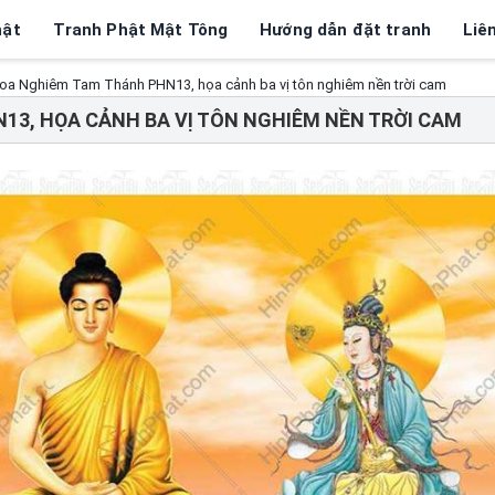
hật
Tranh Phật Mật Tông
Hướng dẫn đặt tranh
Liê
oa Nghiêm Tam Thánh PHN13, họa cảnh ba vị tôn nghiêm nền trời cam
13, HỌA CẢNH BA VỊ TÔN NGHIÊM NỀN TRỜI CAM