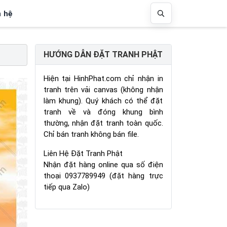
n hệ
HƯỚNG DẪN ĐẶT TRANH PHẬT
Hiện tại HinhPhat.com chỉ nhận in
tranh trên vải canvas (không nhận
làm khung). Quý khách có thể đặt
tranh về và đóng khung bình
thường, nhận đặt tranh toàn quốc.
Chỉ bán tranh không bán file.
Liên Hệ Đặt Tranh Phật
Nhận đặt hàng online qua số điện
thoại 0937789949 (đặt hàng trực
tiếp qua Zalo)