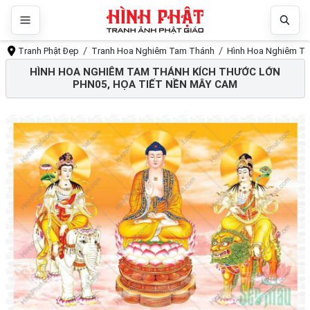
Tranh Phật Đẹp
Tranh Hoa Nghiêm Tam Thánh
Hình Hoa Nghiêm Tam
HÌNH HOA NGHIÊM TAM THÁNH KÍCH THƯỚC LỚN
PHN05, HỌA TIẾT NỀN MÂY CAM