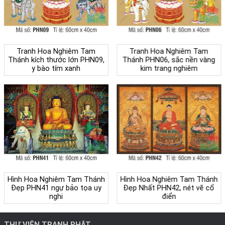
Tranh Hoa Nghiêm Tam
Tranh Hoa Nghiêm Tam
Thánh kích thước lớn PHN09,
Thánh PHN06, sắc nền vàng
y bào tím xanh
kim trang nghiêm
Hình Hoa Nghiêm Tam Thánh
Hình Hoa Nghiêm Tam Thánh
Đẹp PHN41 ngự bảo tọa uy
Đẹp Nhất PHN42, nét vẽ cổ
nghi
điển
THƯ VIỆN TRANH PHẬT