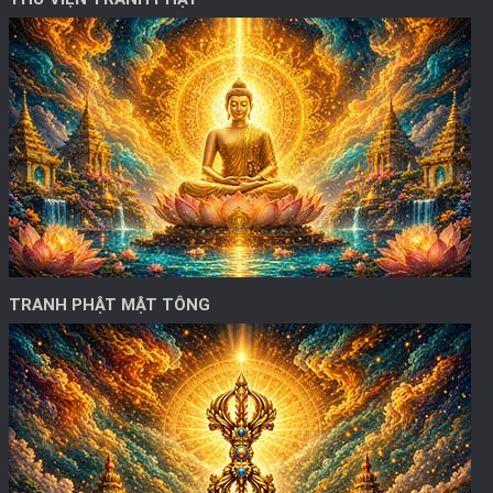
TRANH PHẬT MẬT TÔNG