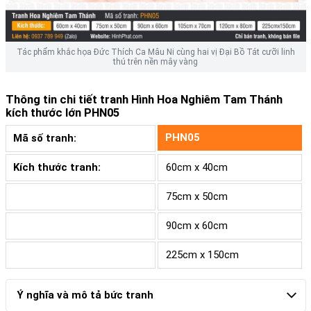
Tác phẩm khắc họa Đức Thích Ca Mâu Ni cùng hai vị Đại Bồ Tát cưỡi linh
thú trên nền mây vàng
Thông tin chi tiết tranh
Hình Hoa Nghiêm Tam Thánh
kích thước lớn PHN05
PHN05
Mã số tranh:
Kích thước tranh:
60cm x 40cm
75cm x 50cm
90cm x 60cm
225cm x 150cm
Ý nghĩa và mô tả bức tranh