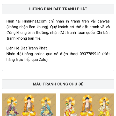
HƯỚNG DẪN ĐẶT TRANH PHẬT
Hiện tại HinhPhat.com chỉ nhận in tranh trên vải canvas
(không nhận làm khung). Quý khách có thể đặt tranh về và
đóng khung bình thường, nhận đặt tranh toàn quốc. Chỉ bán
tranh không bán file.
Liên Hệ Đặt Tranh Phật
Nhận đặt hàng online qua số điện thoại 0937789949 (đặt
hàng trực tiếp qua Zalo)
MẪU TRANH CÙNG CHỦ ĐỀ