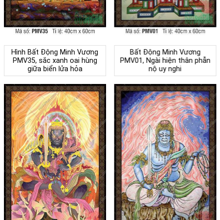
Hình Bất Động Minh Vương
Bất Động Minh Vương
PMV35, sắc xanh oai hùng
PMV01, Ngài hiện thân phẫn
giữa biển lửa hỏa
nộ uy nghi