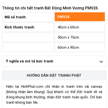
Thông tin chi tiết tranh
Bất Động Minh Vương PMV26
PMV26
Mã số tranh:
Kích thước tranh:
40cm x 60cm
50cm x 75cm
60cm x 90cm
Ý nghĩa và mô tả bức tranh
HƯỚNG DẪN ĐẶT TRANH PHẬT
Hiện tại HinhPhat.com chỉ nhận in tranh trên vải canvas
(không nhận làm khung). Quý khách có thể đặt tranh về và
đóng khung bình thường, nhận đặt tranh toàn quốc. Chỉ bán
tranh không bán file.