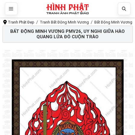
Tranh Phật Đẹp
Tranh Bất Động Minh Vương
Bất Động Minh Vương P
BẤT ĐỘNG MINH VƯƠNG PMV26, UY NGHI GIỮA HÀO
QUANG LỬA ĐỎ CUỘN TRÀO