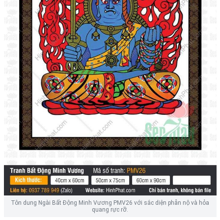
Tôn dung Ngài Bất Động Minh Vương PMV26 với sắc diện phẫn nộ và hỏa
quang rực rỡ.