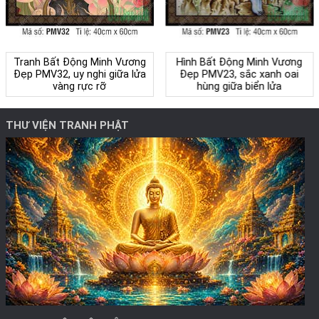
Tranh Bất Động Minh Vương
Hình Bất Động Minh Vương
Đẹp PMV32, uy nghi giữa lửa
Đẹp PMV23, sắc xanh oai
vàng rực rỡ
hùng giữa biển lửa
THƯ VIỆN TRANH PHẬT