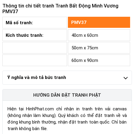
Thông tin chi tiết tranh
Tranh Bất Động Minh Vương
PMV37
PMV37
Mã số tranh:
Kích thước tranh:
40cm x 60cm
50cm x 75cm
60cm x 90cm
Ý nghĩa và mô tả bức tranh
HƯỚNG DẪN ĐẶT TRANH PHẬT
Hiện tại HinhPhat.com chỉ nhận in tranh trên vải canvas
(không nhận làm khung). Quý khách có thể đặt tranh về và
đóng khung bình thường, nhận đặt tranh toàn quốc. Chỉ bán
tranh không bán file.