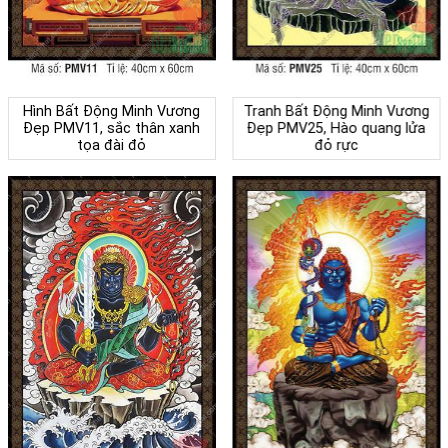
Hình Bất Động Minh Vương
Tranh Bất Động Minh Vương
Đẹp PMV11, sắc thân xanh
Đẹp PMV25, Hào quang lửa
tọa đài đỏ
đỏ rực