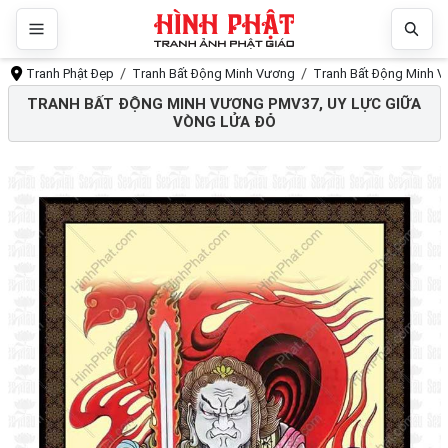
Tranh Phật Đẹp
Tranh Bất Động Minh Vương
Tranh Bất Động Minh V
TRANH BẤT ĐỘNG MINH VƯƠNG PMV37, UY LỰC GIỮA
VÒNG LỬA ĐỎ