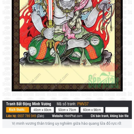
Vị minh vương thân trắng uy nghiêm giữa hào quang lửa đỏ rực rỡ.