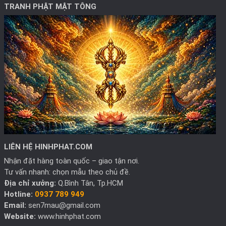
TRANH PHẬT MẬT TÔNG
LIÊN HỆ HINHPHAT.COM
Nhận đặt hàng toàn quốc – giao tận nơi.
Tư vấn nhanh: chọn mẫu theo chủ đề.
Địa chỉ xưởng:
Q.Bình Tân, Tp.HCM
Hotline:
0937 789 949
Email:
sen7mau@gmail.com
Website:
www.hinhphat.com