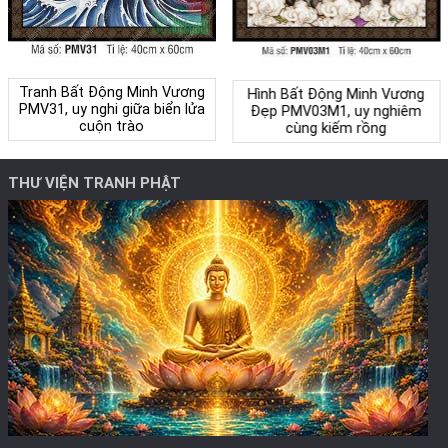
Tranh Bất Động Minh Vương
Hình Bất Động Minh Vương
PMV31, uy nghi giữa biển lửa
Đẹp PMV03M1, uy nghiêm
cuộn trào
cùng kiếm rồng
THƯ VIỆN TRANH PHẬT