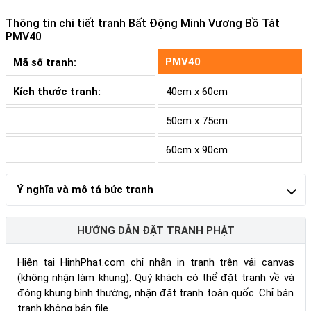
Thông tin chi tiết tranh
Bất Động Minh Vương Bồ Tát
PMV40
PMV40
Mã số tranh:
Kích thước tranh:
40cm x 60cm
50cm x 75cm
60cm x 90cm
Ý nghĩa và mô tả bức tranh
HƯỚNG DẪN ĐẶT TRANH PHẬT
Hiện tại HinhPhat.com chỉ nhận in tranh trên vải canvas
(không nhận làm khung). Quý khách có thể đặt tranh về và
đóng khung bình thường, nhận đặt tranh toàn quốc. Chỉ bán
tranh không bán file.