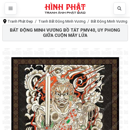
Tranh Phật Đẹp
Tranh Bất Động Minh Vương
Bất Động Minh Vương B
BẤT ĐỘNG MINH VƯƠNG BỒ TÁT PMV40, UY PHONG
GIỮA CUỘN MÂY LỬA