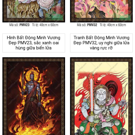
Hình Bất Động Minh Vương
Tranh Bất Động Minh Vương
Đẹp PMV23, sắc xanh oai
Đẹp PMV32, uy nghi giữa lửa
hùng giữa biển lửa
vàng rực rỡ