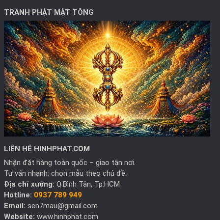
TRANH PHẬT MẬT TÔNG
LIÊN HỆ HINHPHAT.COM
Nhận đặt hàng toàn quốc – giao tận nơi.
Tư vấn nhanh: chọn mẫu theo chủ đề.
Địa chỉ xưởng:
Q.Bình Tân, Tp.HCM
Hotline:
0937 789 949
Email:
sen7mau@gmail.com
Website:
www.hinhphat.com