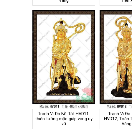
Vàng
nền 
Tranh Vi Đà Bồ Tát HVD11,
Tranh Vi Đà 
thiên tướng mặc giáp vàng uy
HVD12, Toàn 
vũ
Vàng