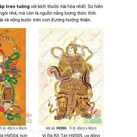
áp treo tường
với kích thước hài hòa nhất. Sự hiện
 ngôi nhà, mà còn là nguồn năng lượng thức tỉnh.
hải và vững bước trên con đường hướng thiện.
Đà HVD04, bức
Vi Đà Bồ Tát HVD05, uy dũng