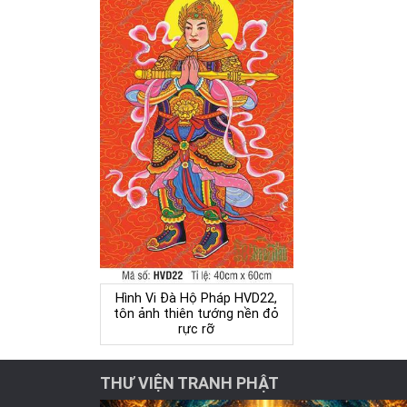
Hình Vi Đà Hộ Pháp HVD22,
tôn ảnh thiên tướng nền đỏ
rực rỡ
THƯ VIỆN TRANH PHẬT