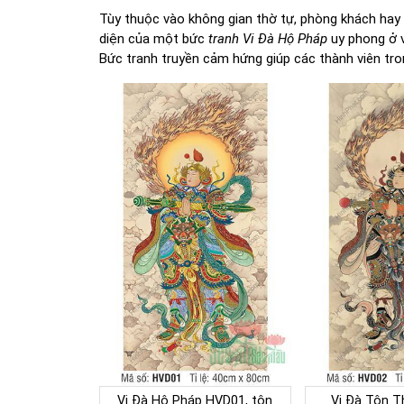
Tùy thuộc vào không gian thờ tự, phòng khách hay
diện của một bức
tranh Vi Đà Hộ Pháp
uy phong ở v
Bức tranh truyền cảm hứng giúp các thành viên tro
Vi Đà Hộ Pháp HVD01, tôn
Vi Đà Tôn T