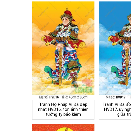
Tranh Hộ Pháp Vi Đà đẹp
Tranh Vi Đà Bồ
nhất HVD16, tôn ảnh thiên
HVD17, uy ngh
tướng tỳ bảo kiếm
giữa tr