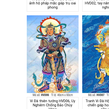
ảnh hộ pháp mặc giáp trụ oai
HVD02, tay nân
phong
ngh
Vi Đà thiên tướng HVD06, Uy
Tranh Vi Đà H
Nghiêm Chống Bảo Chùy
chiến giáp ho