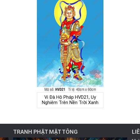
Vi Đà Hộ Pháp HVD21, Uy
Nghiêm Trên Nền Trời Xanh
TRANH PHẬT MẬT TÔNG
LI