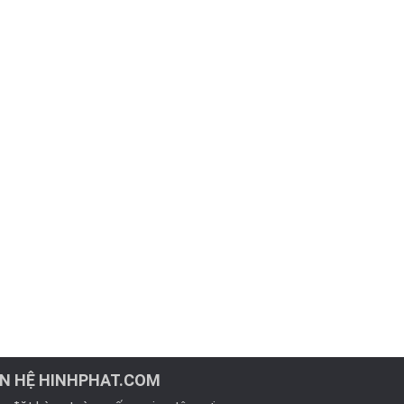
ÊN HỆ HINHPHAT.COM