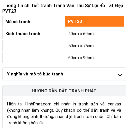
Thông tin chi tiết tranh
Tranh Văn Thù Sự Lợi Bồ Tát Đẹp
PVT23
PVT23
Mã số tranh:
Kích thước tranh:
40cm x 60cm
50cm x 75cm
60cm x 90cm
Ý nghĩa và mô tả bức tranh
HƯỚNG DẪN ĐẶT TRANH PHẬT
Hiện tại HinhPhat.com chỉ nhận in tranh trên vải canvas
(không nhận làm khung). Quý khách có thể đặt tranh về và
đóng khung bình thường, nhận đặt tranh toàn quốc. Chỉ bán
tranh không bán file.