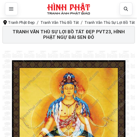
Tranh Phật Đẹp
Tranh Văn Thù Bồ Tát
Tranh Văn Thù Sự Lợi Bồ Tát 
TRANH VĂN THÙ SỰ LỢI BỒ TÁT ĐẸP PVT23, HÌNH
PHẬT NGỰ ĐÀI SEN ĐỎ