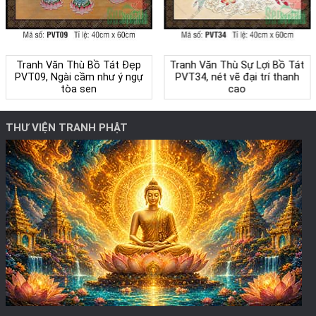
Tranh Văn Thù Bồ Tát Đẹp
Tranh Văn Thù Sự Lợi Bồ Tát
PVT09, Ngài cầm như ý ngự
PVT34, nét vẽ đại trí thanh
tòa sen
cao
THƯ VIỆN TRANH PHẬT