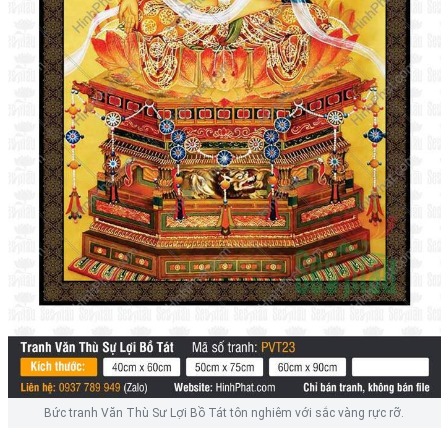
Bức tranh Văn Thù Sư Lợi Bồ Tát tôn nghiêm với sắc vàng rực rỡ.