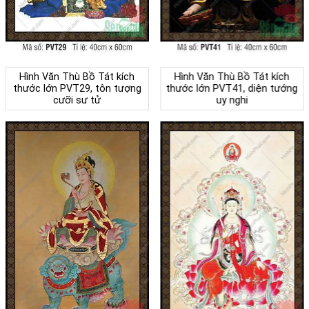
Hình Văn Thù Bồ Tát kích
Hình Văn Thù Bồ Tát kích
thước lớn PVT29, tôn tượng
thước lớn PVT41, diện tướng
cưỡi sư tử
uy nghi