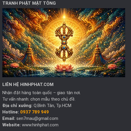
TRANH PHẬT MẬT TÔNG
LIÊN HỆ HINHPHAT.COM
Nhận đặt hàng toàn quốc – giao tận nơi.
Tư vấn nhanh: chọn mẫu theo chủ đề.
Địa chỉ xưởng:
Q.Bình Tân, Tp.HCM
Hotline:
0937 789 949
Email:
sen7mau@gmail.com
Website:
www.hinhphat.com