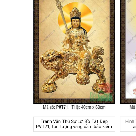
Tranh Văn Thù Sự Lợi Bồ Tát Đẹp
Hình
PVT71, tôn tượng vàng cầm bảo kiếm
á