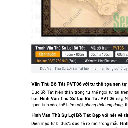
Đức Văn Thù Sư Lợi Bồ Tát hiện thân trên lưng sư tử uy
Văn Thù Bồ Tát PVT06 với tư thế tọa sen tự 
Đức Bồ Tát hiện thân trong tư thế ngồi tự tại trê
bức
Hình Văn Thù Sư Lợi Bồ Tát PVT06
này, N
quan tinh xảo, thể hiện một
phong thái ung dung
, t
Hình Văn Thù Sự Lợi Bồ Tát Đẹp với nét vẽ ti
Diện mạo từ bi được đặc tả rõ nét trong mẫu Hìn