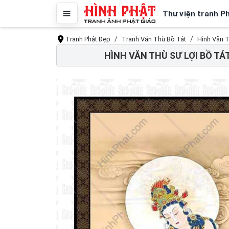
Thư viện tranh P
Tranh Phật Đẹp
Tranh Văn Thù Bồ Tát
Hình Văn T
HÌNH VĂN THÙ SƯ LỢI BỒ TÁ