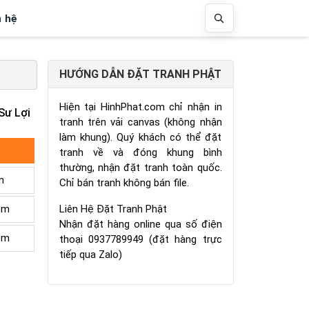
n hệ
HƯỚNG DẪN ĐẶT TRANH PHẬT
Hiện tại HinhPhat.com chỉ nhận in
Sư Lợi
tranh trên vải canvas (không nhận
làm khung). Quý khách có thể đặt
tranh về và đóng khung bình
thường, nhận đặt tranh toàn quốc.
m
Chỉ bán tranh không bán file.
Liên Hệ Đặt Tranh Phật
cm
Nhận đặt hàng online qua số điện
cm
thoại 0937789949 (đặt hàng trực
tiếp qua Zalo)