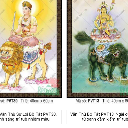
 Văn Thù Sư Lợi Bồ Tát PVT30,
Văn Thù Bồ Tát PVT13, Ngài c
nh sáng trí tuệ nhiệm màu
tử xanh cầm kiếm trí tu