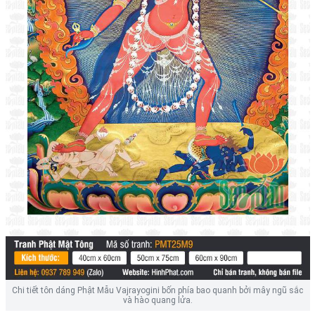
Chi tiết tôn dáng Phật Mẫu Vajrayogini bốn phía bao quanh bởi mây ngũ sắc
và hào quang lửa.