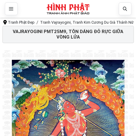
Tranh Phật Đẹp
Tranh Vajrayogini, Tranh Kim Cương Du Già Thánh Nữ
VAJRAYOGINI PMT25M9, TÔN DÁNG ĐỎ RỰC GIỮA
VÒNG LỬA