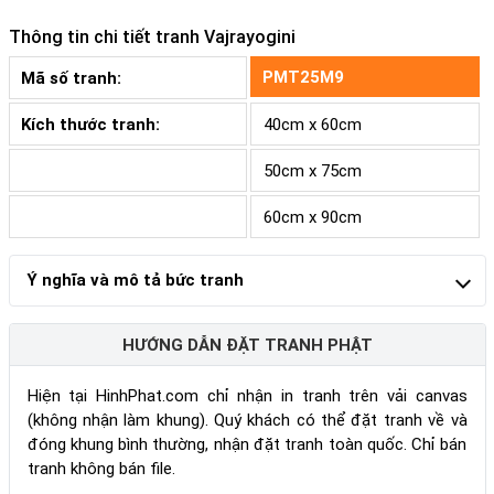
Thông tin chi tiết tranh
Vajrayogini
PMT25M9
Mã số tranh:
Kích thước tranh:
40cm x 60cm
50cm x 75cm
60cm x 90cm
Ý nghĩa và mô tả bức tranh
HƯỚNG DẪN ĐẶT TRANH PHẬT
Hiện tại HinhPhat.com chỉ nhận in tranh trên vải canvas
(không nhận làm khung). Quý khách có thể đặt tranh về và
đóng khung bình thường, nhận đặt tranh toàn quốc. Chỉ bán
tranh không bán file.