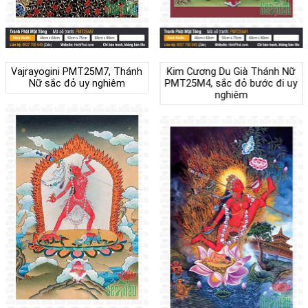
Vajrayogini PMT25M7, Thánh
Kim Cương Du Già Thánh Nữ
Nữ sắc đỏ uy nghiêm
PMT25M4, sắc đỏ bước đi uy
nghiêm