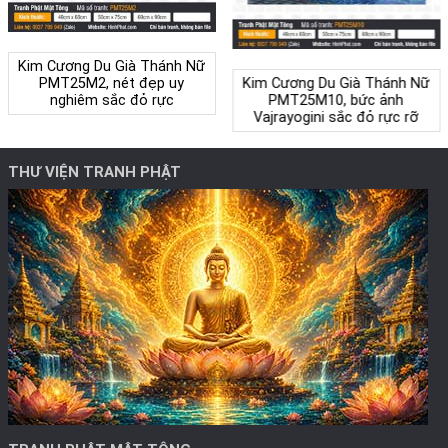
Kim Cương Du Già Thánh Nữ
PMT25M2, nét đẹp uy
Kim Cương Du Già Thánh Nữ
nghiêm sắc đỏ rực
PMT25M10, bức ảnh
Vajrayogini sắc đỏ rực rỡ
THƯ VIỆN TRANH PHẬT