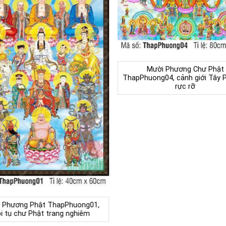
Mười Phương Chư Phật
ThapPhuong04, cảnh giới Tây 
rực rỡ
 Phương Phật ThapPhuong01,
i tụ chư Phật trang nghiêm