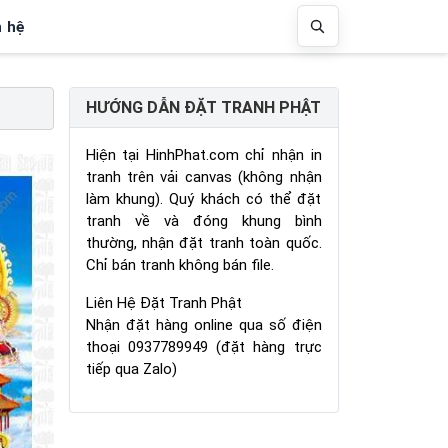
n hệ
HƯỚNG DẪN ĐẶT TRANH PHẬT
Hiện tại HinhPhat.com chỉ nhận in
tranh trên vải canvas (không nhận
làm khung). Quý khách có thể đặt
tranh về và đóng khung bình
thường, nhận đặt tranh toàn quốc.
Chỉ bán tranh không bán file.
Liên Hệ Đặt Tranh Phật
Nhận đặt hàng online qua số điện
thoại 0937789949 (đặt hàng trực
tiếp qua Zalo)