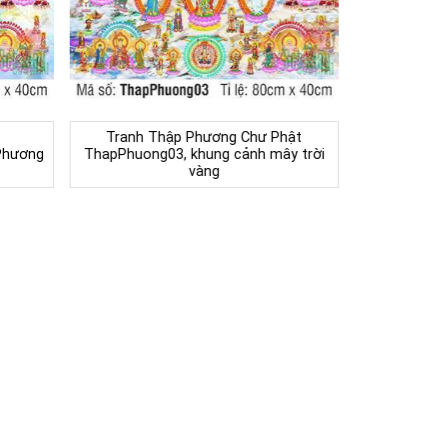
Tranh Thập Phương Chư Phật
Phương
ThapPhuong03, khung cảnh mây trời
vàng