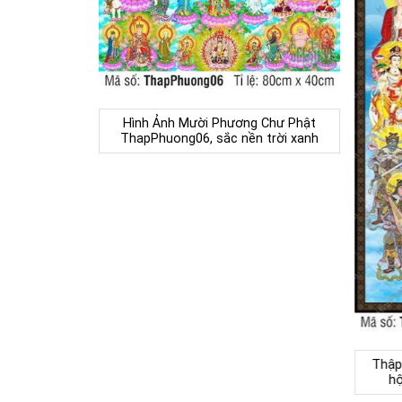
Hình Ảnh Mười Phương Chư Phật
ThapPhuong06, sắc nền trời xanh
Thập
hộ