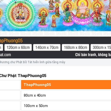
hương chư Phật Bồ Tát hiển linh giữa tầng mây
 Chư Phật ThapPhuong05
ThapPhuong05
80cm x 40cm
100cm x 50cm