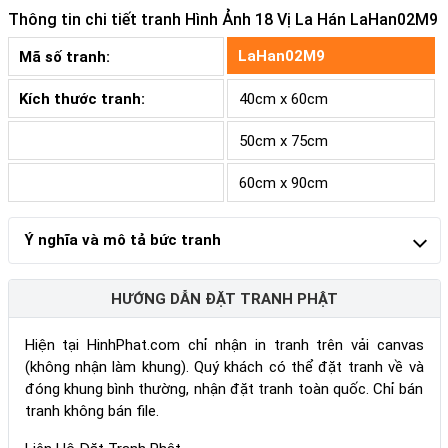
Thông tin chi tiết tranh
Hình Ảnh 18 Vị La Hán LaHan02M9
LaHan02M9
Mã số tranh:
Kích thước tranh:
40cm x 60cm
50cm x 75cm
60cm x 90cm
Ý nghĩa và mô tả bức tranh
HƯỚNG DẪN ĐẶT TRANH PHẬT
Hiện tại HinhPhat.com chỉ nhận in tranh trên vải canvas
(không nhận làm khung). Quý khách có thể đặt tranh về và
đóng khung bình thường, nhận đặt tranh toàn quốc. Chỉ bán
tranh không bán file.