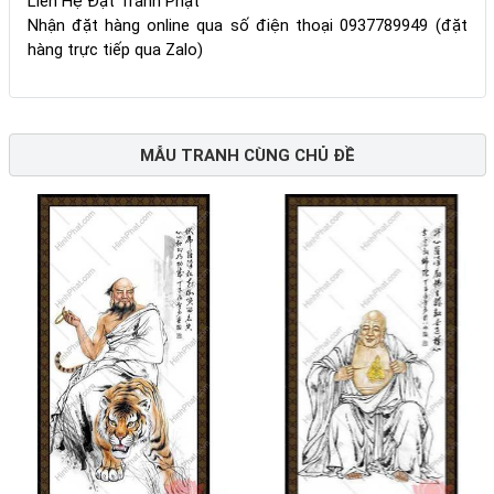
Liên Hệ Đặt Tranh Phật
Nhận đặt hàng online qua số điện thoại 0937789949 (đặt
hàng trực tiếp qua Zalo)
MẪU TRANH CÙNG CHỦ ĐỀ