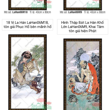
18 Vị La Hán LaHan06M18,
Hình Thập Bát La Hán Khổ
tôn giả Phục Hổ bên mãnh hổ
Lớn LaHan06M9, Khai Tâm
tôn giả hiện Phật