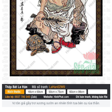
Vị tôn giả gầy trơ xương sườn an nhiên tĩnh tọa bên cụ rùa thần.