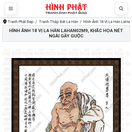
Tranh Phật Đẹp
Tranh Thập Bát La Hán
Hình Ảnh 18 Vị La Hán LaHa
HÌNH ẢNH 18 VỊ LA HÁN LAHAN02M9, KHẮC HỌA NÉT
NGÀI GẦY GUỘC