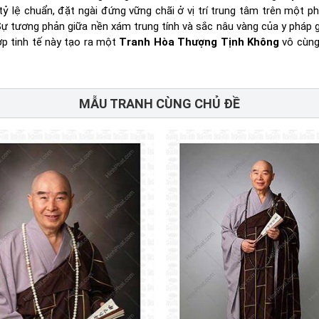
tỷ lệ chuẩn, đặt ngài đứng vững chãi ở vị trí trung tâm trên một p
ự tương phản giữa nền xám trung tính và sắc nâu vàng của y pháp 
p tinh tế này tạo ra một
Tranh Hòa Thượng Tịnh Không
vô cùng
MẪU TRANH CÙNG CHỦ ĐỀ