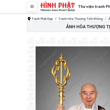
Thư viện tranh P
Tranh Phật Đẹp
Tranh Hòa Thượng Tịnh Không
Ả
ẢNH HÒA THƯỢNG TỊ