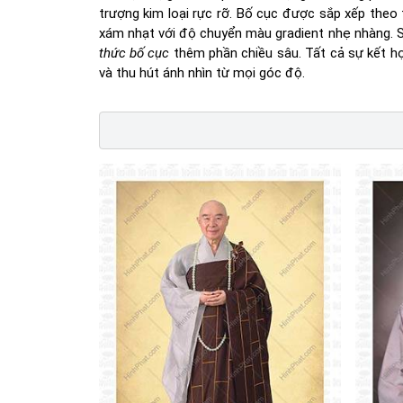
trượng kim loại rực rỡ. Bố cục được sắp xếp theo 
xám nhạt với độ chuyển màu gradient nhẹ nhàng. S
thức bố cục
thêm phần chiều sâu. Tất cả sự kết hợ
và thu hút ánh nhìn từ mọi góc độ.