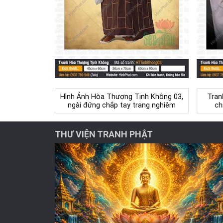
Hình Ảnh Hòa Thượng Tịnh Không 03,
Tran
ngài đứng chắp tay trang nghiêm
ch
THƯ VIỆN TRANH PHẬT