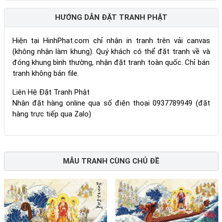
HƯỚNG DẪN ĐẶT TRANH PHẬT
Hiện tại HinhPhat.com chỉ nhận in tranh trên vải canvas
(không nhận làm khung). Quý khách có thể đặt tranh về và
đóng khung bình thường, nhận đặt tranh toàn quốc. Chỉ bán
tranh không bán file.
Liên Hệ Đặt Tranh Phật
Nhận đặt hàng online qua số điện thoại 0937789949 (đặt
hàng trực tiếp qua Zalo)
MẪU TRANH CÙNG CHỦ ĐỀ