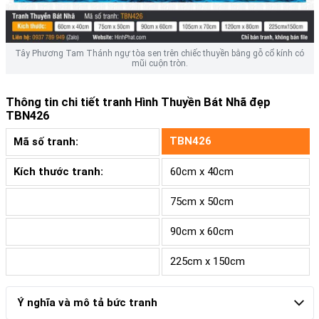
Tây Phương Tam Thánh ngự tòa sen trên chiếc thuyền bằng gỗ cổ kính có
mũi cuộn tròn.
Thông tin chi tiết tranh
Hình Thuyền Bát Nhã đẹp
TBN426
TBN426
Mã số tranh:
Kích thước tranh:
60cm x 40cm
75cm x 50cm
90cm x 60cm
225cm x 150cm
Ý nghĩa và mô tả bức tranh