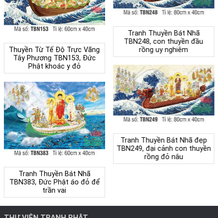
Tranh Thuyền Bát Nhã
TBN248, con thuyền đầu
rồng uy nghiêm
Thuyền Từ Tế Độ Trực Vãng
Tây Phương TBN153, Đức
Phật khoác y đỏ
Tranh Thuyền Bát Nhã đẹp
TBN249, đại cảnh con thuyền
rồng đỏ nâu
Tranh Thuyền Bát Nhã
TBN383, Đức Phật áo đỏ để
trần vai
THƯ VIỆN TRANH PHẬT