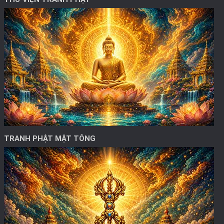
TRANH PHẬT MẬT TÔNG