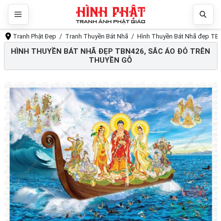
Tranh Phật Đẹp
Tranh Thuyền Bát Nhã
Hình Thuyền Bát Nhã đẹp TBN
HÌNH THUYỀN BÁT NHÃ ĐẸP TBN426, SẮC ÁO ĐỎ TRÊN
THUYỀN GỖ