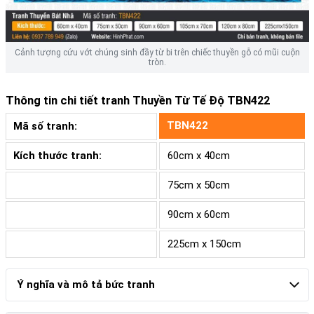
Cảnh tượng cứu vớt chúng sinh đầy từ bi trên chiếc thuyền gỗ có mũi cuộn
tròn.
Thông tin chi tiết tranh
Thuyền Từ Tế Độ TBN422
TBN422
Mã số tranh:
Kích thước tranh:
60cm x 40cm
75cm x 50cm
90cm x 60cm
225cm x 150cm
Ý nghĩa và mô tả bức tranh