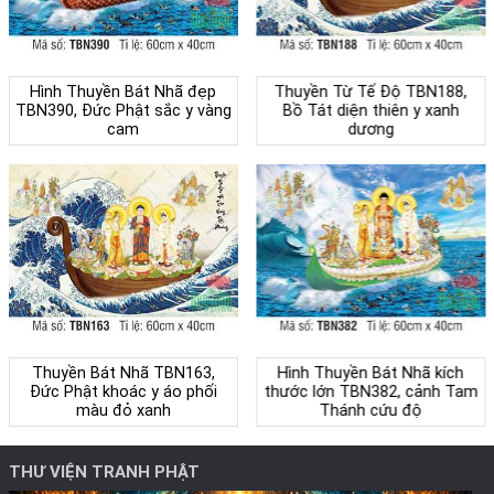
Hình Thuyền Bát Nhã đẹp
Thuyền Từ Tế Độ TBN188,
TBN390, Đức Phật sắc y vàng
Bồ Tát diện thiên y xanh
cam
dương
Thuyền Bát Nhã TBN163,
Hình Thuyền Bát Nhã kích
Đức Phật khoác y áo phối
thước lớn TBN382, cảnh Tam
màu đỏ xanh
Thánh cứu độ
THƯ VIỆN TRANH PHẬT