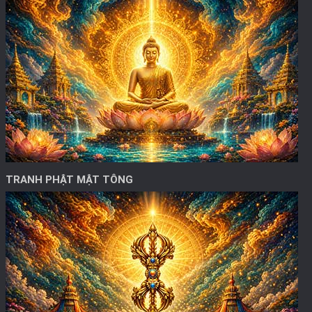
TRANH PHẬT MẬT TÔNG