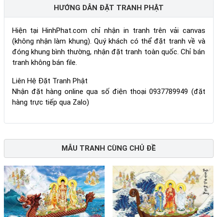
HƯỚNG DẪN ĐẶT TRANH PHẬT
Hiện tại HinhPhat.com chỉ nhận in tranh trên vải canvas
(không nhận làm khung). Quý khách có thể đặt tranh về và
đóng khung bình thường, nhận đặt tranh toàn quốc. Chỉ bán
tranh không bán file.
Liên Hệ Đặt Tranh Phật
Nhận đặt hàng online qua số điện thoại 0937789949 (đặt
hàng trực tiếp qua Zalo)
MẪU TRANH CÙNG CHỦ ĐỀ