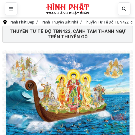
Tranh Phật Đẹp
Tranh Thuyền Bát Nhã
Thuyền Từ Tế Độ TBN422, cả
THUYỀN TỪ TẾ ĐỘ TBN422, CẢNH TAM THÁNH NGỰ
TRÊN THUYỀN GỖ