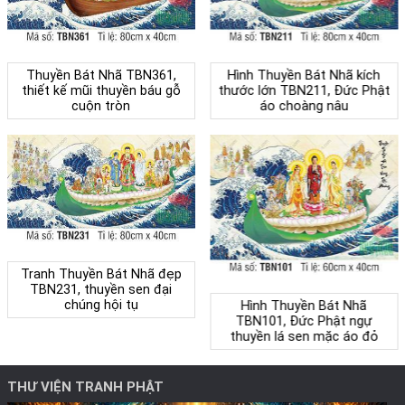
Thuyền Bát Nhã TBN361,
Hình Thuyền Bát Nhã kích
thiết kế mũi thuyền báu gỗ
thước lớn TBN211, Đức Phật
cuộn tròn
áo choàng nâu
Tranh Thuyền Bát Nhã đẹp
TBN231, thuyền sen đại
chúng hội tụ
Hình Thuyền Bát Nhã
TBN101, Đức Phật ngự
thuyền lá sen mặc áo đỏ
THƯ VIỆN TRANH PHẬT