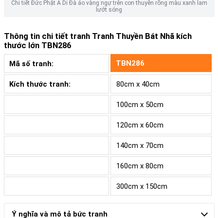
Chi tiết Đức Phật A Di Đà áo vàng ngự trên con thuyền rồng màu xanh lam
lướt sóng
Thông tin chi tiết tranh
Tranh Thuyền Bát Nhã kích
thước lớn TBN286
TBN286
Mã số tranh:
Kích thước tranh:
80cm x 40cm
100cm x 50cm
120cm x 60cm
140cm x 70cm
160cm x 80cm
300cm x 150cm
Ý nghĩa và mô tả bức tranh