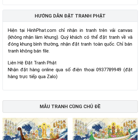
HƯỚNG DẪN ĐẶT TRANH PHẬT
Hiện tại HinhPhat.com chỉ nhận in tranh trên vải canvas
(không nhận làm khung). Quý khách có thể đặt tranh về và
đóng khung bình thường, nhận đặt tranh toàn quốc. Chỉ bán
tranh không bán file.
Liên Hệ Đặt Tranh Phật
Nhận đặt hàng online qua số điện thoại 0937789949 (đặt
hàng trực tiếp qua Zalo)
MẪU TRANH CÙNG CHỦ ĐỀ