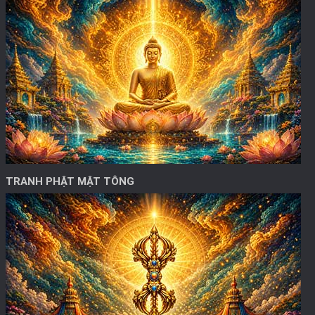
TRANH PHẬT MẬT TÔNG