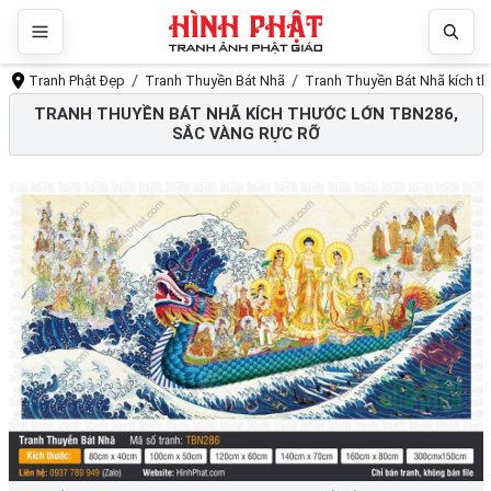
Tranh Phật Đẹp
Tranh Thuyền Bát Nhã
Tranh Thuyền Bát Nhã kích th
TRANH THUYỀN BÁT NHÃ KÍCH THƯỚC LỚN TBN286,
SẮC VÀNG RỰC RỠ