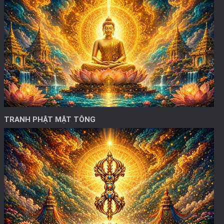
TRANH PHẬT MẬT TÔNG