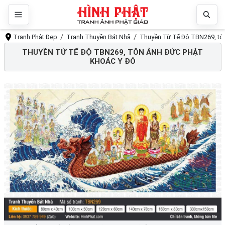
Tranh Phật Đẹp
Tranh Thuyền Bát Nhã
Thuyền Từ Tế Độ TBN269, tôn
THUYỀN TỪ TẾ ĐỘ TBN269, TÔN ẢNH ĐỨC PHẬT
KHOÁC Y ĐỎ