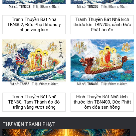
Tranh Thuyền Bát Nhã
Tranh Thuyền Bát Nhã kích
TBN302, Đức Phật khoác y
thước lớn TBN205, cảnh Đức
phục vàng kim
Phật áo đỏ
Tranh Thuyền Bát Nhã
Hình Thuyền Bát Nhã kích
TBN68, Tam Thánh áo đỏ
thước lớn TBN400, Đức Phật
trắng vàng vượt sóng
ôm đóa sen hồng
THƯ VIỆN TRANH PHẬT