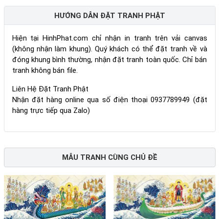
HƯỚNG DẪN ĐẶT TRANH PHẬT
Hiện tại HinhPhat.com chỉ nhận in tranh trên vải canvas
(không nhận làm khung). Quý khách có thể đặt tranh về và
đóng khung bình thường, nhận đặt tranh toàn quốc. Chỉ bán
tranh không bán file.
Liên Hệ Đặt Tranh Phật
Nhận đặt hàng online qua số điện thoại 0937789949 (đặt
hàng trực tiếp qua Zalo)
MẪU TRANH CÙNG CHỦ ĐỀ