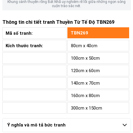
Khung cảnh thuyền rồng Bát Nhã uy nghiêm rẽ lối giữa những ngọn sóng
cuộn trào sắc nét.
Thông tin chi tiết tranh
Thuyền Từ Tế Độ TBN269
TBN269
Mã số tranh:
Kích thước tranh:
80cm x 40cm
100cm x 50cm
120cm x 60cm
140cm x 70cm
160cm x 80cm
300cm x 150cm
Ý nghĩa và mô tả bức tranh