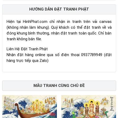
HƯỚNG DẪN ĐẶT TRANH PHẬT
Hiện tại HinhPhat.com chỉ nhận in tranh trên vải canvas
(không nhận làm khung). Quý khách có thể đặt tranh về và
đóng khung bình thường, nhận đặt tranh toàn quốc. Chỉ bán
tranh không bán file.
Liên Hệ Đặt Tranh Phật
Nhận đặt hàng online qua số điện thoại 0937789949 (đặt
hàng trực tiếp qua Zalo)
MẪU TRANH CÙNG CHỦ ĐỀ