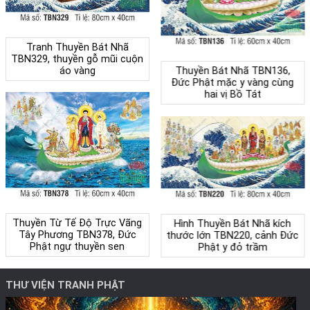
Tranh Thuyền Bát Nhã
TBN329, thuyền gỗ mũi cuộn
áo vàng
Thuyền Bát Nhã TBN136,
Đức Phật mặc y vàng cùng
hai vị Bồ Tát
Thuyền Từ Tế Độ Trực Vãng
Hình Thuyền Bát Nhã kích
Tây Phương TBN378, Đức
thước lớn TBN220, cảnh Đức
Phật ngự thuyền sen
Phật y đỏ trầm
THƯ VIỆN TRANH PHẬT