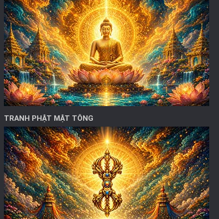
TRANH PHẬT MẬT TÔNG