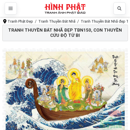
Tranh Phật Đẹp
Tranh Thuyền Bát Nhã
Tranh Thuyền Bát Nhã đẹp TB
TRANH THUYỀN BÁT NHÃ ĐẸP TBN150, CON THUYỀN
CỨU ĐỘ TỪ BI