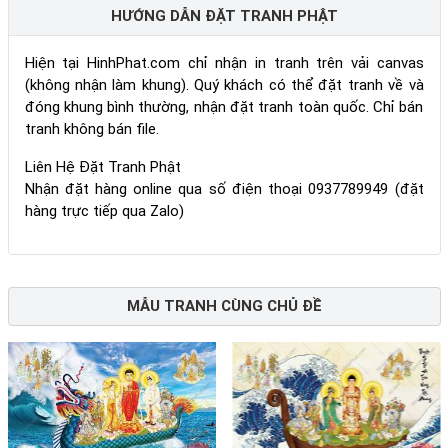
HƯỚNG DẪN ĐẶT TRANH PHẬT
Hiện tại HinhPhat.com chỉ nhận in tranh trên vải canvas
(không nhận làm khung). Quý khách có thể đặt tranh về và
đóng khung bình thường, nhận đặt tranh toàn quốc. Chỉ bán
tranh không bán file.
Liên Hệ Đặt Tranh Phật
Nhận đặt hàng online qua số điện thoại 0937789949 (đặt
hàng trực tiếp qua Zalo)
MẪU TRANH CÙNG CHỦ ĐỀ