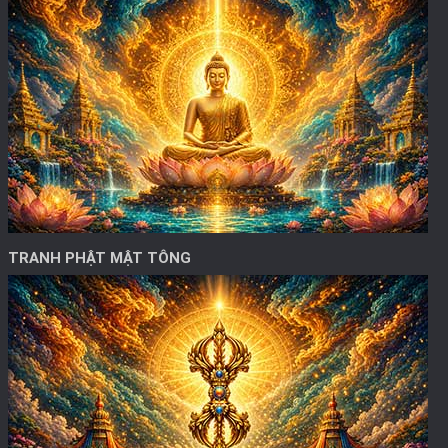
TRANH PHẬT MẬT TÔNG