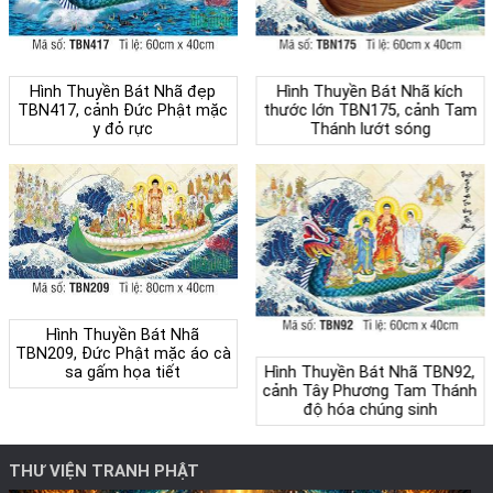
Hình Thuyền Bát Nhã đẹp
Hình Thuyền Bát Nhã kích
TBN417, cảnh Đức Phật mặc
thước lớn TBN175, cảnh Tam
y đỏ rực
Thánh lướt sóng
Hình Thuyền Bát Nhã
TBN209, Đức Phật mặc áo cà
sa gấm họa tiết
Hình Thuyền Bát Nhã TBN92,
cảnh Tây Phương Tam Thánh
độ hóa chúng sinh
THƯ VIỆN TRANH PHẬT