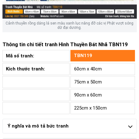
Cảnh thuyền rồng dáng lá sen màu xanh lục nâng đỡ các vị Phật vượt sóng
dữ đại dương.
Thông tin chi tiết tranh
Hình Thuyền Bát Nhã TBN119
TBN119
Mã số tranh:
Kích thước tranh:
60cm x 40cm
75cm x 50cm
90cm x 60cm
225cm x 150cm
Ý nghĩa và mô tả bức tranh