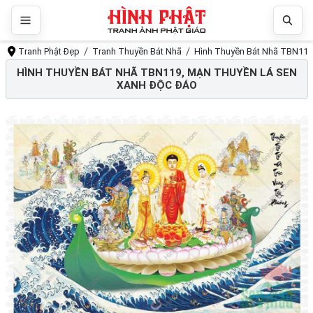
Tranh Phật Đẹp
Tranh Thuyền Bát Nhã
Hình Thuyền Bát Nhã TBN119,
HÌNH THUYỀN BÁT NHÃ TBN119, MẠN THUYỀN LÁ SEN
XANH ĐỘC ĐÁO