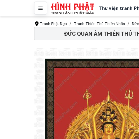
Thư viện tranh P
Tranh Phật Đẹp
Tranh Thiên Thủ Thiên Nhãn
Đức
ĐỨC QUAN ÂM THIÊN THỦ T