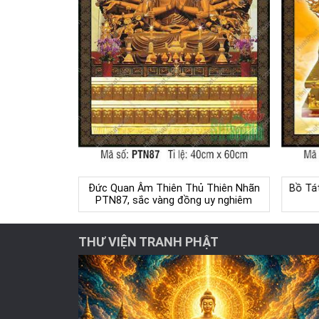
Đức Quan Âm Thiên Thủ Thiên Nhãn
Bồ Tá
PTN87, sắc vàng đồng uy nghiêm
THƯ VIỆN TRANH PHẬT