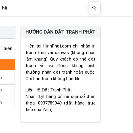
n hệ
HƯỚNG DẪN ĐẶT TRANH PHẬT
Hiện tại HinhPhat.com chỉ nhận in
Thiên
tranh trên vải canvas (không nhận
làm khung). Quý khách có thể đặt
tranh về và đóng khung bình
thường, nhận đặt tranh toàn quốc.
m
Chỉ bán tranh không bán file.
Liên Hệ Đặt Tranh Phật
m
Nhận đặt hàng online qua số điện
m
thoại 0937789949 (đặt hàng trực
tiếp qua Zalo)