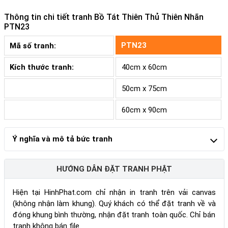
Thông tin chi tiết tranh
Bồ Tát Thiên Thủ Thiên Nhãn
PTN23
PTN23
Mã số tranh:
Kích thước tranh:
40cm x 60cm
50cm x 75cm
60cm x 90cm
Ý nghĩa và mô tả bức tranh
HƯỚNG DẪN ĐẶT TRANH PHẬT
Hiện tại HinhPhat.com chỉ nhận in tranh trên vải canvas
(không nhận làm khung). Quý khách có thể đặt tranh về và
đóng khung bình thường, nhận đặt tranh toàn quốc. Chỉ bán
tranh không bán file.