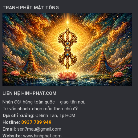
TRANH PHẬT MẬT TÔNG
LIÊN HỆ HINHPHAT.COM
Nhận đặt hàng toàn quốc – giao tận nơi.
Tư vấn nhanh: chọn mẫu theo chủ đề.
Địa chỉ xưởng:
Q.Bình Tân, Tp.HCM
Hotline:
0937 789 949
Email:
sen7mau@gmail.com
Website:
www.hinhphat.com