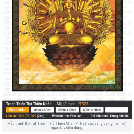
Mẫu tranh Bồ Tát Thiên Thủ Thiên Nhãn PTN23 sắc vàng uy nghiêm với
ngàn tay diệu dụng.