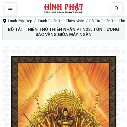
Tranh Phật Đẹp
Tranh Thiên Thủ Thiên Nhãn
Bồ Tát Thiên Thủ Thiê
BỒ TÁT THIÊN THỦ THIÊN NHÃN PTN23, TÔN TƯỢNG
SẮC VÀNG GIỮA MÂY NGÀN