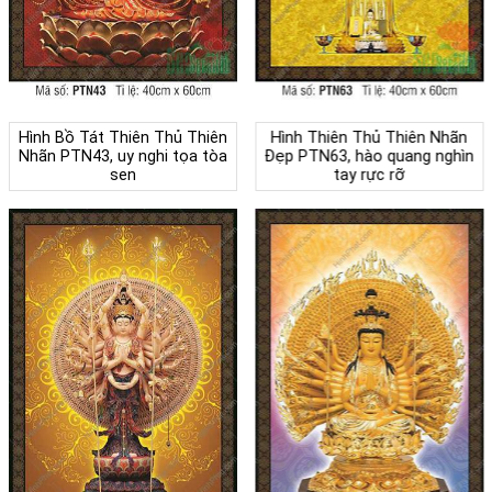
Hình Bồ Tát Thiên Thủ Thiên
Hình Thiên Thủ Thiên Nhãn
Nhãn PTN43, uy nghi tọa tòa
Đẹp PTN63, hào quang nghìn
sen
tay rực rỡ