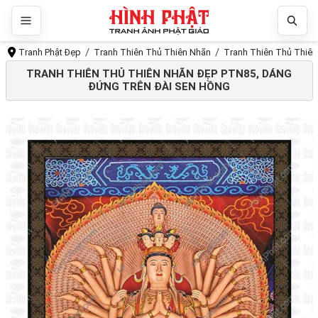
Tranh Phật Đẹp
Tranh Thiên Thủ Thiên Nhãn
Tranh Thiên Thủ Thiên
TRANH THIÊN THỦ THIÊN NHÃN ĐẸP PTN85, DÁNG
ĐỨNG TRÊN ĐÀI SEN HỒNG