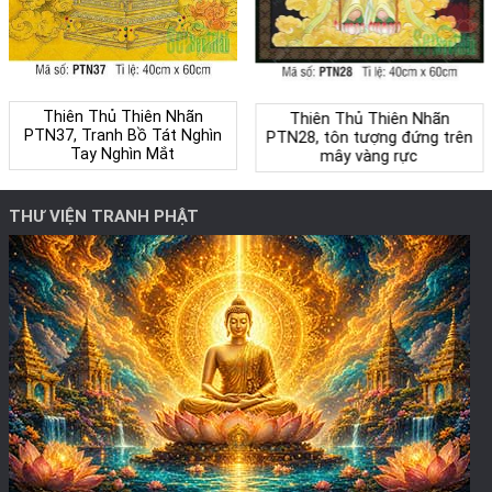
Thiên Thủ Thiên Nhãn
Thiên Thủ Thiên Nhãn
PTN37, Tranh Bồ Tát Nghìn
PTN28, tôn tượng đứng trên
Tay Nghìn Mắt
mây vàng rực
THƯ VIỆN TRANH PHẬT