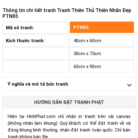
Thông tin chi tiết tranh
Tranh Thiên Thủ Thiên Nhãn Đẹp
PTN85
PTN85
Mã số tranh:
Kích thước tranh:
40cm x 60cm
50cm x 75cm
60cm x 90cm
Ý nghĩa và mô tả bức tranh
HƯỚNG DẪN ĐẶT TRANH PHẬT
Hiện tại HinhPhat.com chỉ nhận in tranh trên vải canvas
(không nhận làm khung). Quý khách có thể đặt tranh về và
đóng khung bình thường, nhận đặt tranh toàn quốc. Chỉ bán
tranh không bán file.