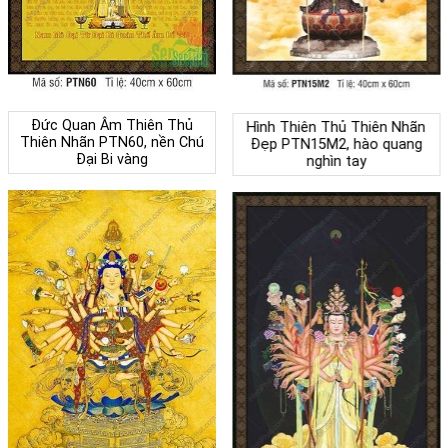
Đức Quan Âm Thiên Thủ
Hình Thiên Thủ Thiên Nhãn
Thiên Nhãn PTN60, nền Chú
Đẹp PTN15M2, hào quang
Đại Bi vàng
nghìn tay