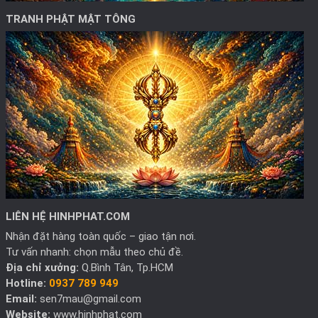
TRANH PHẬT MẬT TÔNG
LIÊN HỆ HINHPHAT.COM
Nhận đặt hàng toàn quốc – giao tận nơi.
Tư vấn nhanh: chọn mẫu theo chủ đề.
Địa chỉ xưởng:
Q.Bình Tân, Tp.HCM
Hotline:
0937 789 949
Email:
sen7mau@gmail.com
Website:
www.hinhphat.com