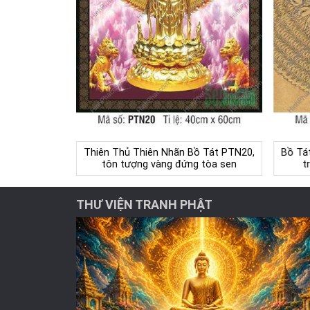
Thiên Thủ Thiên Nhãn Bồ Tát PTN20,
Bồ Tá
tôn tượng vàng đứng tòa sen
t
THƯ VIỆN TRANH PHẬT