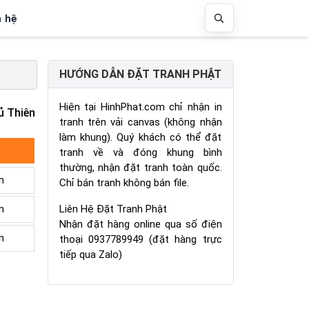
n hệ
HƯỚNG DẪN ĐẶT TRANH PHẬT
Hiện tại HinhPhat.com chỉ nhận in
ủ Thiên
tranh trên vải canvas (không nhận
làm khung). Quý khách có thể đặt
tranh về và đóng khung bình
thường, nhận đặt tranh toàn quốc.
m
Chỉ bán tranh không bán file.
Liên Hệ Đặt Tranh Phật
m
Nhận đặt hàng online qua số điện
m
thoại 0937789949 (đặt hàng trực
tiếp qua Zalo)