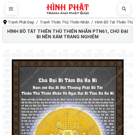
Tranh Phật Đẹp
Tranh Thiên Thủ Thiên Nhãn
Hình Bồ Tát Thiên Thủ
HÌNH BỒ TÁT THIÊN THỦ THIÊN NHÃN PTN61, CHÚ ĐẠI
BI NỀN XÁM TRANG NGHIÊM