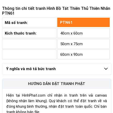
Thông tin chi tiết tranh
Hình Bồ Tát Thiên Thủ Thiên Nhãn
PTN61
PTN61
Mã số tranh:
Kích thước tranh:
40cm x 60cm
50cm x 75cm
60cm x 90cm
Ý nghĩa và mô tả bức tranh
HƯỚNG DẪN ĐẶT TRANH PHẬT
Hiện tại HinhPhat.com chỉ nhận in tranh trên vải canvas
(không nhận làm khung). Quý khách có thể đặt tranh về và
đóng khung bình thường, nhận đặt tranh toàn quốc. Chỉ bán
tranh không bán file.