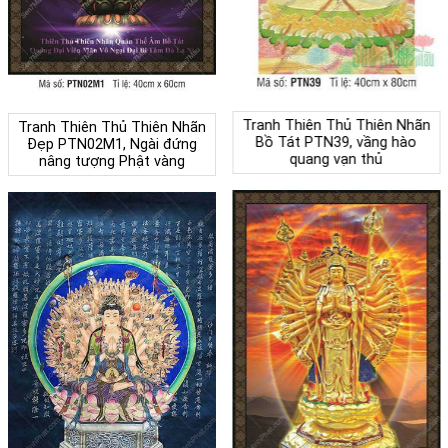
Tranh Thiên Thủ Thiên Nhãn
Tranh Thiên Thủ Thiên Nhãn
Bồ Tát PTN39, vầng hào
Đẹp PTN02M1, Ngài đứng
quang vạn thủ
nâng tượng Phật vàng