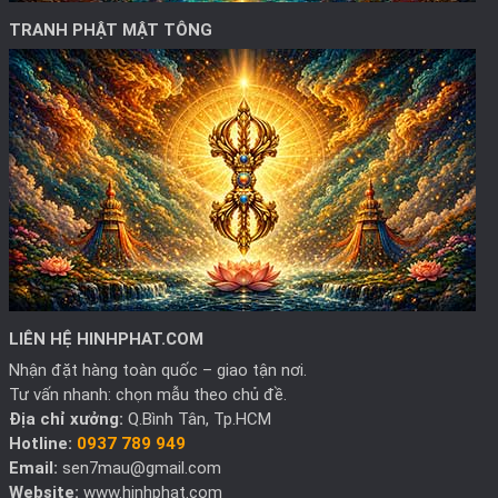
TRANH PHẬT MẬT TÔNG
LIÊN HỆ HINHPHAT.COM
Nhận đặt hàng toàn quốc – giao tận nơi.
Tư vấn nhanh: chọn mẫu theo chủ đề.
Địa chỉ xưởng:
Q.Bình Tân, Tp.HCM
Hotline:
0937 789 949
Email:
sen7mau@gmail.com
Website:
www.hinhphat.com