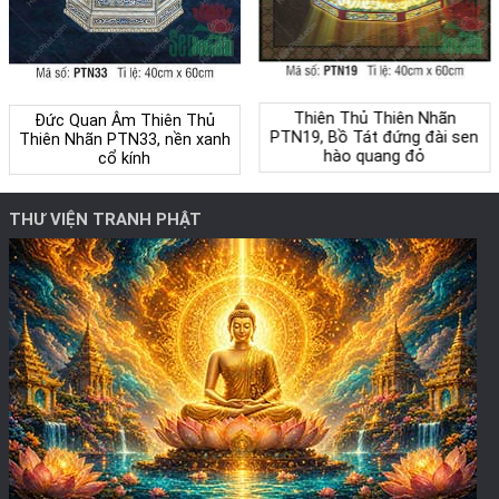
Thiên Thủ Thiên Nhãn
Đức Quan Âm Thiên Thủ
PTN19, Bồ Tát đứng đài sen
Thiên Nhãn PTN33, nền xanh
hào quang đỏ
cổ kính
THƯ VIỆN TRANH PHẬT