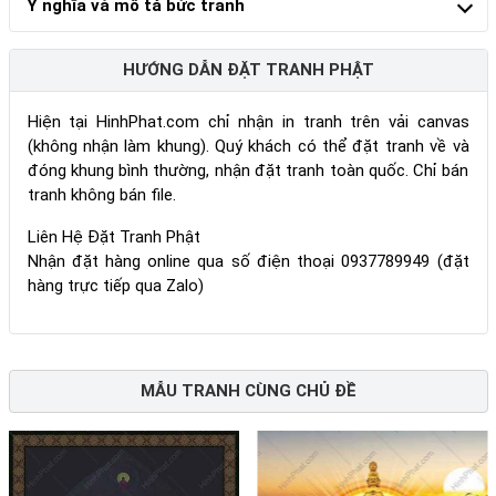
Ý nghĩa và mô tả bức tranh
HƯỚNG DẪN ĐẶT TRANH PHẬT
Hiện tại HinhPhat.com chỉ nhận in tranh trên vải canvas
(không nhận làm khung). Quý khách có thể đặt tranh về và
đóng khung bình thường, nhận đặt tranh toàn quốc. Chỉ bán
tranh không bán file.
Liên Hệ Đặt Tranh Phật
Nhận đặt hàng online qua số điện thoại 0937789949 (đặt
hàng trực tiếp qua Zalo)
MẪU TRANH CÙNG CHỦ ĐỀ