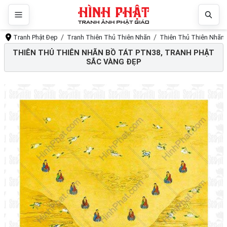
Tranh Phật Đẹp
Tranh Thiên Thủ Thiên Nhãn
Thiên Thủ Thiên Nhãn 
THIÊN THỦ THIÊN NHÃN BỒ TÁT PTN38, TRANH PHẬT
SẮC VÀNG ĐẸP