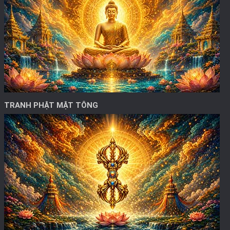
TRANH PHẬT MẬT TÔNG