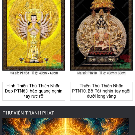
Hình Thiên Thủ Thiên Nhãn
Thiên Thủ Thiên Nhãn
Đẹp PTN63, hào quang nghìn
PTN10, Bồ Tát nghìn tay ngồi
tay rực rỡ
dưới lọng vàng
THƯ VIỆN TRANH PHẬT