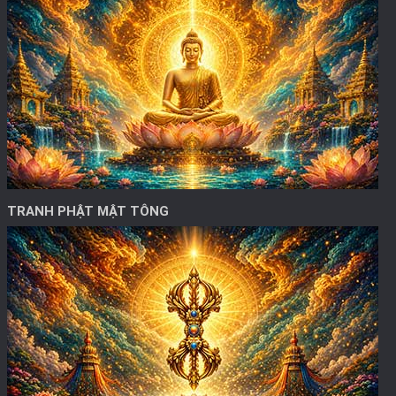
TRANH PHẬT MẬT TÔNG