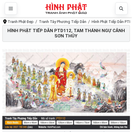
Tranh Phật Đẹp
Tranh Tây Phương Tiếp Dẫn
Hình Phật Tiếp Dẫn PT
HÌNH PHẬT TIẾP DẪN PTD112, TAM THÁNH NGỰ CẢNH
SƠN THỦY