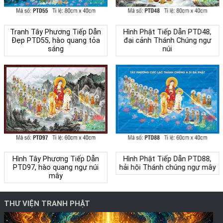
Tranh Tây Phương Tiếp Dẫn
Hình Phật Tiếp Dẫn PTD48,
Đẹp PTD55, hào quang tỏa
đại cảnh Thánh Chúng ngự
sáng
núi
Hình Tây Phương Tiếp Dẫn
Hình Phật Tiếp Dẫn PTD88,
PTD97, hào quang ngự núi
hải hội Thánh chúng ngự mây
mây
THƯ VIỆN TRANH PHẬT