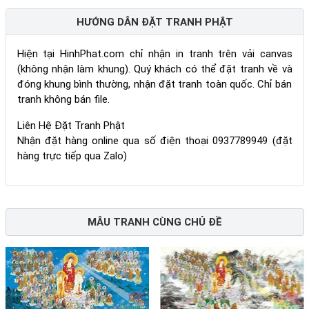
HƯỚNG DẪN ĐẶT TRANH PHẬT
Hiện tại HinhPhat.com chỉ nhận in tranh trên vải canvas
(không nhận làm khung). Quý khách có thể đặt tranh về và
đóng khung bình thường, nhận đặt tranh toàn quốc. Chỉ bán
tranh không bán file.
Liên Hệ Đặt Tranh Phật
Nhận đặt hàng online qua số điện thoại 0937789949 (đặt
hàng trực tiếp qua Zalo)
MẪU TRANH CÙNG CHỦ ĐỀ