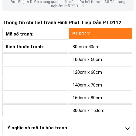
Đức Phật A Di Đà phóng quang tiếp dẫn giữa hội thượng Bồ Tát trang
nghiêm mã PTD112.
Thông tin chi tiết tranh
Hình Phật Tiếp Dẫn PTD112
PTD112
Mã số tranh:
Kích thước tranh:
80cm x 40cm
100cm x 50cm
120cm x 60cm
140cm x 70cm
160cm x 80cm
300cm x 150cm
Ý nghĩa và mô tả bức tranh