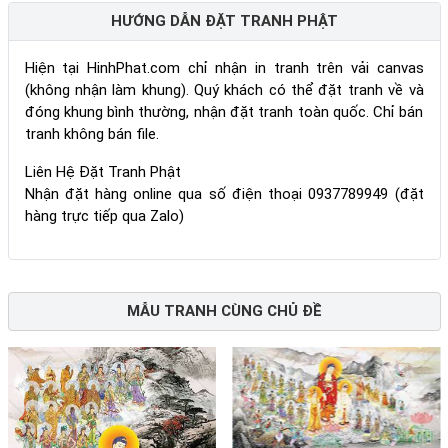
HƯỚNG DẪN ĐẶT TRANH PHẬT
Hiện tại HinhPhat.com chỉ nhận in tranh trên vải canvas
(không nhận làm khung). Quý khách có thể đặt tranh về và
đóng khung bình thường, nhận đặt tranh toàn quốc. Chỉ bán
tranh không bán file.
Liên Hệ Đặt Tranh Phật
Nhận đặt hàng online qua số điện thoại 0937789949 (đặt
hàng trực tiếp qua Zalo)
MẪU TRANH CÙNG CHỦ ĐỀ