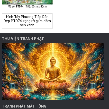
Hình Tây Phương Tiếp Dẫn
Đẹp PTD74, rạng rỡ giữa đầm
sen xanh
THƯ VIỆN TRANH PHẬT
TRANH PHẬT MẬT TÔNG