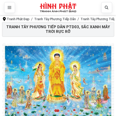
Tranh Phật Đẹp
Tranh Tây Phương Tiếp Dẫn
Tranh Tây Phương Tiếp 
TRANH TÂY PHƯƠNG TIẾP DẪN PTD03, SẮC XANH MÂY
TRỜI RỰC RỠ