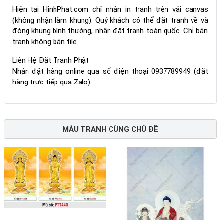
Hiện tại HinhPhat.com chỉ nhận in tranh trên vải canvas
(không nhận làm khung). Quý khách có thể đặt tranh về và
đóng khung bình thường, nhận đặt tranh toàn quốc. Chỉ bán
tranh không bán file.
Liên Hệ Đặt Tranh Phật
Nhận đặt hàng online qua số điện thoại 0937789949 (đặt
hàng trực tiếp qua Zalo)
MẪU TRANH CÙNG CHỦ ĐỀ