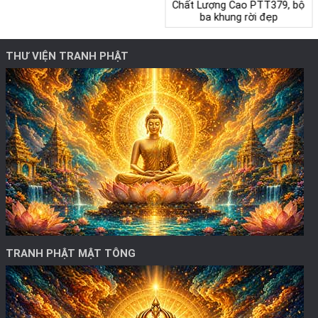
Chất Lượng Cao PTT379, bộ
ba khung rời đẹp
THƯ VIỆN TRANH PHẬT
TRANH PHẬT MẬT TÔNG