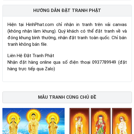
HƯỚNG DẪN ĐẶT TRANH PHẬT
Hiện tại HinhPhat.com chỉ nhận in tranh trên vải canvas
(không nhận làm khung). Quý khách có thể đặt tranh về và
đóng khung bình thường, nhận đặt tranh toàn quốc. Chỉ bán
tranh không bán file.
Liên Hệ Đặt Tranh Phật
Nhận đặt hàng online qua số điện thoại 0937789949 (đặt
hàng trực tiếp qua Zalo)
MẪU TRANH CÙNG CHỦ ĐỀ