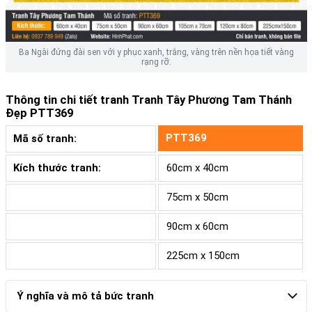
Ba Ngài đứng đài sen với y phục xanh, trắng, vàng trên nền họa tiết vàng
rạng rỡ.
Thông tin chi tiết tranh
Tranh Tây Phương Tam Thánh
Đẹp PTT369
PTT369
Mã số tranh:
Kích thước tranh:
60cm x 40cm
75cm x 50cm
90cm x 60cm
225cm x 150cm
Ý nghĩa và mô tả bức tranh