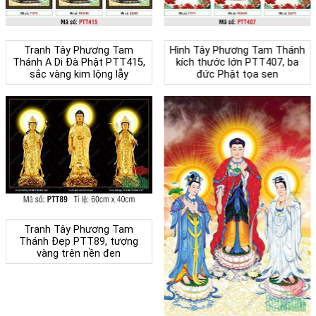
Tranh Tây Phương Tam
Hình Tây Phương Tam Thánh
Thánh A Di Đà Phật PTT415,
kích thước lớn PTT407, ba
sắc vàng kim lộng lẫy
đức Phật tọa sen
Tranh Tây Phương Tam
Thánh Đẹp PTT89, tượng
vàng trên nền đen