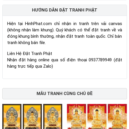
HƯỚNG DẪN ĐẶT TRANH PHẬT
Hiện tại HinhPhat.com chỉ nhận in tranh trên vải canvas
(không nhận làm khung). Quý khách có thể đặt tranh về và
đóng khung bình thường, nhận đặt tranh toàn quốc. Chỉ bán
tranh không bán file.
Liên Hệ Đặt Tranh Phật
Nhận đặt hàng online qua số điện thoại 0937789949 (đặt
hàng trực tiếp qua Zalo)
MẪU TRANH CÙNG CHỦ ĐỀ