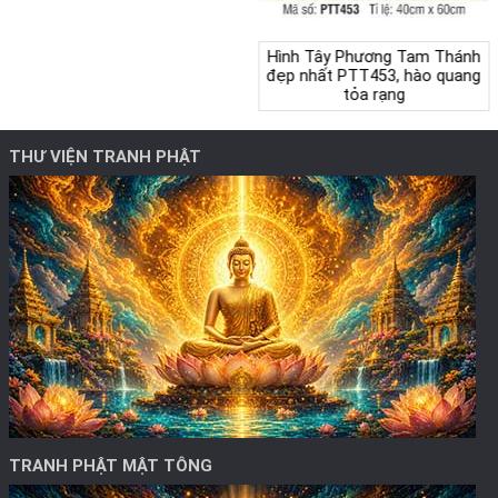
Hình Tây Phương Tam Thánh
đẹp nhất PTT453, hào quang
tỏa rạng
THƯ VIỆN TRANH PHẬT
TRANH PHẬT MẬT TÔNG