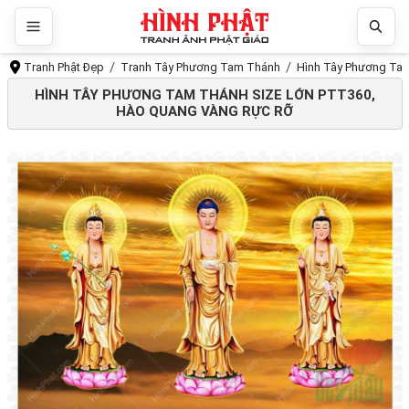
Tranh Phật Đẹp
Tranh Tây Phương Tam Thánh
Hình Tây Phương Tam
HÌNH TÂY PHƯƠNG TAM THÁNH SIZE LỚN PTT360,
HÀO QUANG VÀNG RỰC RỠ