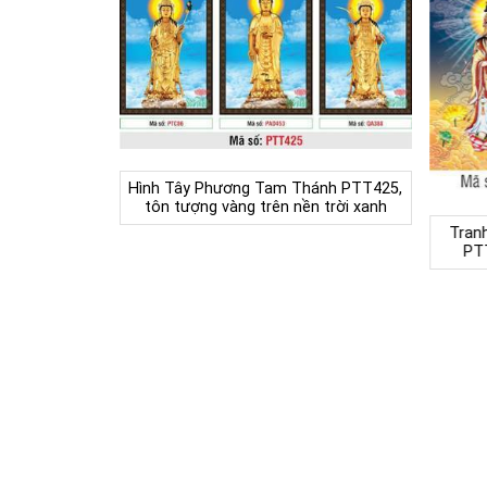
Hình Tây Phương Tam Thánh PTT425,
tôn tượng vàng trên nền trời xanh
Tran
PT