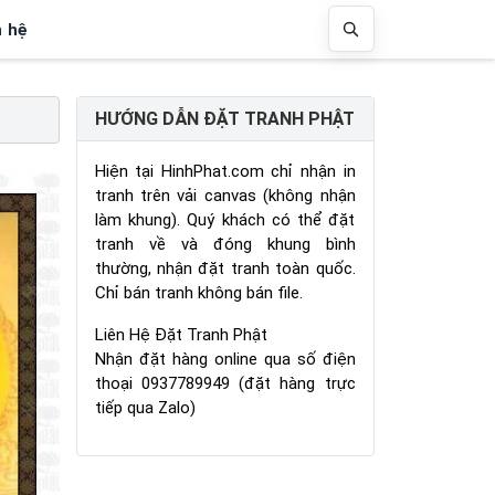
n hệ
HƯỚNG DẪN ĐẶT TRANH PHẬT
Hiện tại HinhPhat.com chỉ nhận in
tranh trên vải canvas (không nhận
làm khung). Quý khách có thể đặt
tranh về và đóng khung bình
thường, nhận đặt tranh toàn quốc.
Chỉ bán tranh không bán file.
Liên Hệ Đặt Tranh Phật
Nhận đặt hàng online qua số điện
thoại 0937789949 (đặt hàng trực
tiếp qua Zalo)