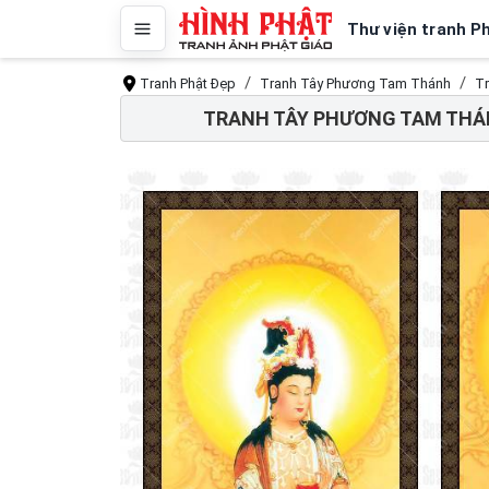
Thư viện tranh P
Tranh Phật Đẹp
Tranh Tây Phương Tam Thánh
T
TRANH TÂY PHƯƠNG TAM THÁN