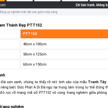
đứng uy nghiêm trên đài sen giữa mây vàng
Tam Thánh Đẹp PTT152
PTT152
40cm x 100cm
50cm x 125cm
60cm x 150cm
anh
đài sen xanh, chúng ta thấy rõ nét tinh xảo của mẫu
Tranh Tây
riêng biệt. Đức Phật A Di Đà ngự tại trung tâm trong tư thế đứng th
g đỏ rực rỡ mang mã số
PTT152
vô cùng trang nghiêm giữa phông
trang nghiêm