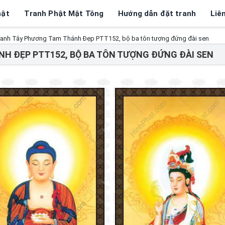
hật
Tranh Phật Mật Tông
Hướng dẫn đặt tranh
Liê
ranh Tây Phương Tam Thánh Đẹp PTT152, bộ ba tôn tượng đứng đài sen
H ĐẸP PTT152, BỘ BA TÔN TƯỢNG ĐỨNG ĐÀI SEN