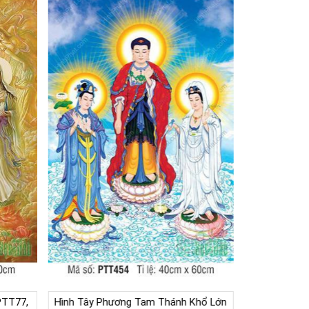
PTT77,
Hình Tây Phương Tam Thánh Khổ Lớn