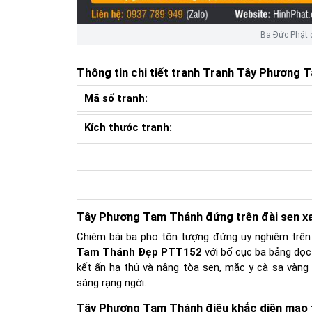
Ba Đức Phật 
Thông tin chi tiết tranh
Tranh Tây Phương 
Mã số tranh:
Kích thước tranh:
Tây Phương Tam Thánh đứng trên đài sen x
Chiêm bái ba pho tôn tượng đứng uy nghiêm trên 
Tam Thánh Đẹp PTT152
với bố cục ba bảng dọc 
kết ấn hạ thủ và nâng tòa sen, mặc y cà sa vàn
sáng rạng ngời.
Tây Phương Tam Thánh điêu khắc diện mạo 