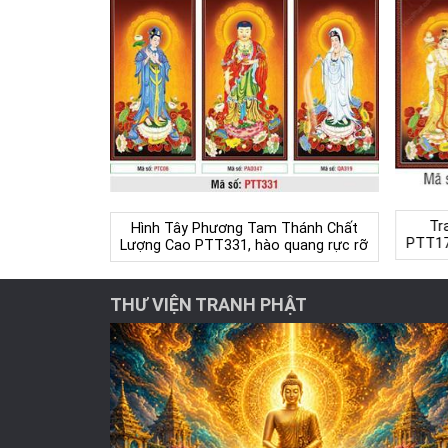
Tr
Hình Tây Phương Tam Thánh Chất
PTT17
Lượng Cao PTT331, hào quang rực rỡ
THƯ VIỆN TRANH PHẬT