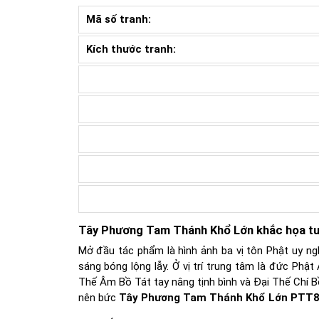
Mã số tranh:
Kích thước tranh:
Tây Phương Tam Thánh Khổ Lớn khắc họa tư
Mở đầu tác phẩm là hình ảnh ba vị tôn Phật uy n
sáng bóng lộng lẫy. Ở vị trí trung tâm là đức Phậ
Thế Âm Bồ Tát tay nâng tịnh bình và Đại Thế Chí 
nên bức
Tây Phương Tam Thánh Khổ Lớn PTT