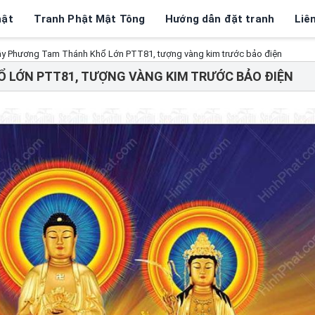
hật
Tranh Phật Mật Tông
Hướng dẫn đặt tranh
Liê
y Phương Tam Thánh Khổ Lớn PTT81, tượng vàng kim trước bảo điện
 LỚN PTT81, TƯỢNG VÀNG KIM TRƯỚC BẢO ĐIỆN