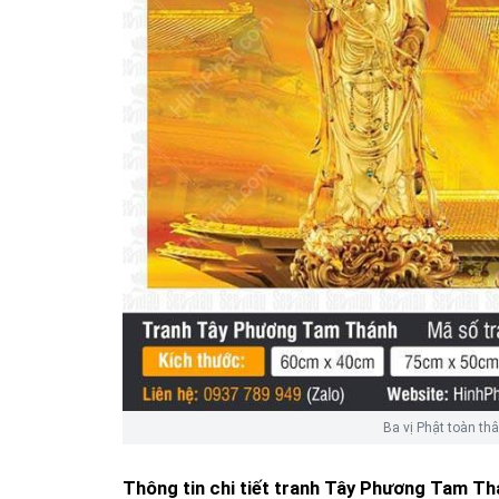
Ba vị Phật toàn th
Thông tin chi tiết tranh
Tây Phương Tam Th