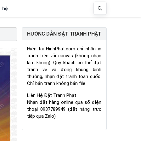
n hệ
HƯỚNG DẪN ĐẶT TRANH PHẬT
Hiện tại HinhPhat.com chỉ nhận in
tranh trên vải canvas (không nhận
làm khung). Quý khách có thể đặt
tranh về và đóng khung bình
thường, nhận đặt tranh toàn quốc.
Chỉ bán tranh không bán file.
Liên Hệ Đặt Tranh Phật
Nhận đặt hàng online qua số điện
thoại 0937789949 (đặt hàng trực
tiếp qua Zalo)