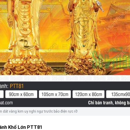
ân dát vàng kim uy nghi ngự trước bảo điện rực rỡ
ánh Khổ Lớn PTT81