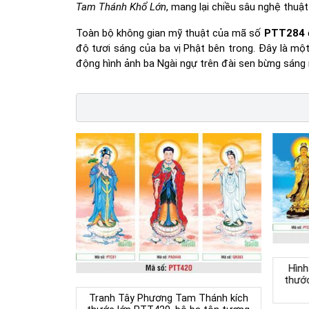
Tam Thánh Khổ Lớn
, mang lại chiều sâu nghệ thuậ
Toàn bộ không gian mỹ thuật của mã số
PTT284
độ tươi sáng của ba vị Phật bên trong. Đây là m
động hình ảnh ba Ngài ngự trên đài sen bừng sáng r
Hình
thướ
Tranh Tây Phương Tam Thánh kích