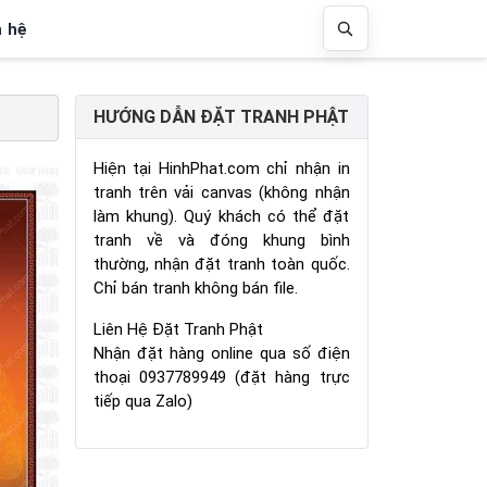
n hệ
HƯỚNG DẪN ĐẶT TRANH PHẬT
Hiện tại HinhPhat.com chỉ nhận in
tranh trên vải canvas (không nhận
làm khung). Quý khách có thể đặt
tranh về và đóng khung bình
thường, nhận đặt tranh toàn quốc.
Chỉ bán tranh không bán file.
Liên Hệ Đặt Tranh Phật
Nhận đặt hàng online qua số điện
thoại 0937789949 (đặt hàng trực
tiếp qua Zalo)