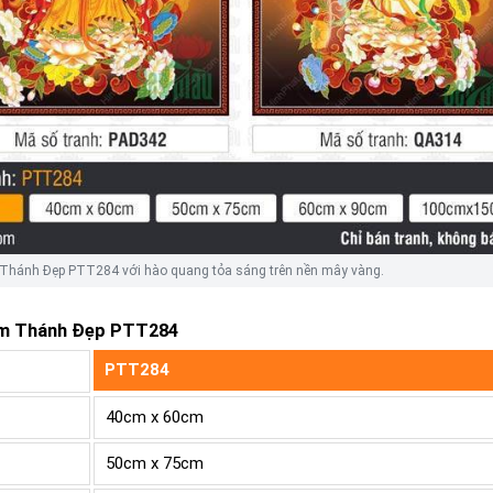
Thánh Đẹp PTT284 với hào quang tỏa sáng trên nền mây vàng.
am Thánh Đẹp PTT284
PTT284
40cm x 60cm
50cm x 75cm