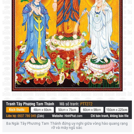
Ba Ngài Tây Phương Tam Thánh đứng uy nghi giữa vòng hào quang rạng
rỡ và mây ngũ sắc.