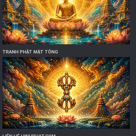
TRANH PHẬT MẬT TÔNG