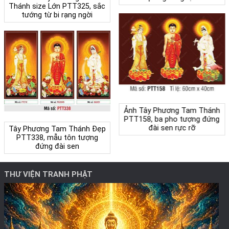
Thánh size Lớn PTT325, sắc
tướng từ bi rạng ngời
Ảnh Tây Phương Tam Thánh
PTT158, ba pho tượng đứng
đài sen rực rỡ
Tây Phương Tam Thánh Đẹp
PTT338, mẫu tôn tượng
đứng đài sen
THƯ VIỆN TRANH PHẬT