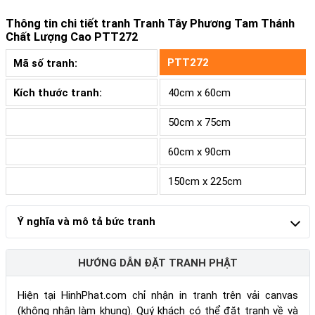
Thông tin chi tiết tranh
Tranh Tây Phương Tam Thánh
Chất Lượng Cao PTT272
PTT272
Mã số tranh:
Kích thước tranh:
40cm x 60cm
50cm x 75cm
60cm x 90cm
150cm x 225cm
Ý nghĩa và mô tả bức tranh
HƯỚNG DẪN ĐẶT TRANH PHẬT
Hiện tại HinhPhat.com chỉ nhận in tranh trên vải canvas
(không nhận làm khung). Quý khách có thể đặt tranh về và