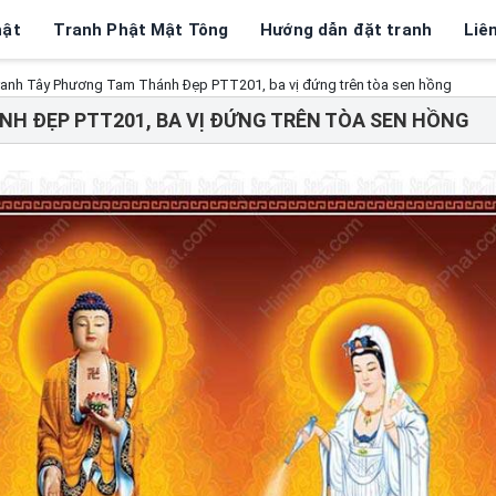
hật
Tranh Phật Mật Tông
Hướng dẫn đặt tranh
Liê
anh Tây Phương Tam Thánh Đẹp PTT201, ba vị đứng trên tòa sen hồng
H ĐẸP PTT201, BA VỊ ĐỨNG TRÊN TÒA SEN HỒNG