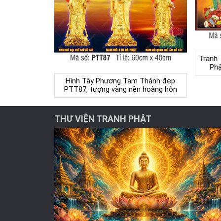
Tranh 
Phậ
Hình Tây Phương Tam Thánh đẹp
PTT87, tượng vàng nền hoàng hôn
THƯ VIỆN TRANH PHẬT