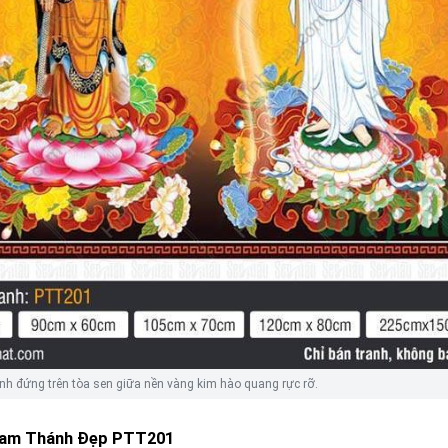
 đứng trên tòa sen giữa nền vàng kim hào quang rực rỡ.
Tam Thánh Đẹp PTT201