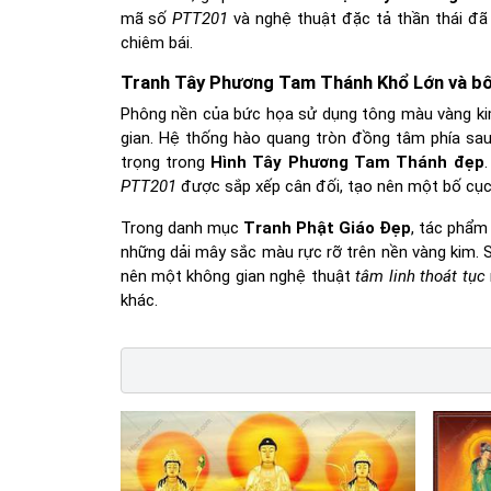
mã số
PTT201
và nghệ thuật đặc tả thần thái đã
chiêm bái.
Tranh Tây Phương Tam Thánh Khổ Lớn và bố
Phông nền của bức họa sử dụng tông màu vàng kim
gian. Hệ thống hào quang tròn đồng tâm phía sau
trọng trong
Hình Tây Phương Tam Thánh đẹp
PTT201
được sắp xếp cân đối, tạo nên một bố cục 
Trong danh mục
Tranh Phật Giáo Đẹp
, tác phẩm 
những dải mây sắc màu rực rỡ trên nền vàng kim. S
nên một không gian nghệ thuật
tâm linh thoát tục
khác.