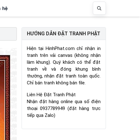
n hệ
HƯỚNG DẪN ĐẶT TRANH PHẬT
Hiện tại HinhPhat.com chỉ nhận in
tranh trên vải canvas (không nhận
làm khung). Quý khách có thể đặt
tranh về và đóng khung bình
thường, nhận đặt tranh toàn quốc.
Chỉ bán tranh không bán file.
Liên Hệ Đặt Tranh Phật
Nhận đặt hàng online qua số điện
thoại 0937789949 (đặt hàng trực
tiếp qua Zalo)